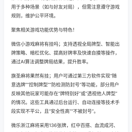
用于多种场景（如与好友对局），但需注意遵守游戏
规则，维护公平环境。
聚焦相关游戏功能优势与特色！
微信小游戏麻将有挂吗；支持透视全局牌型、智能出
牌策略、暗杠优化、提高好牌率及快速自摸等操作，
通过AI算法调整牌局结果，提升胜率。
旗圣麻将果然有挂；用户可通过第三方软件实现“随
意选牌”“控制牌型”“防检测防封号”等功能，部分用户
反映其他玩家可能存在“牌特别好”或“透视他人牌型”
的情况。这些工具通过后台运行、自动连接等技术手
段实现不平公，且“安全性高”“不被封号”。
微乐浙江麻将采用136张牌，红中百搭、血流成河、