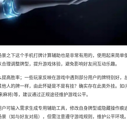
场景之下这个手机打牌计算辅助也是非常有用的，使用起来简单
以合理调整牌型，提升游戏体验，避免影响好友间互动乐趣。
么提高胜率；一些玩家反映在游戏中遇到部分用户的牌特别好，
其他人的牌一样，由此怀疑是不是有挂？确实存在此类外挂。如(
来麻将)等，建议通过正规途径维护游戏公平。
用户可输入需求生成专用辅助工具，修改自身牌型或隐藏操作痕迹
场景（如与好友对局），但需注意遵守游戏规则，维护公平环境