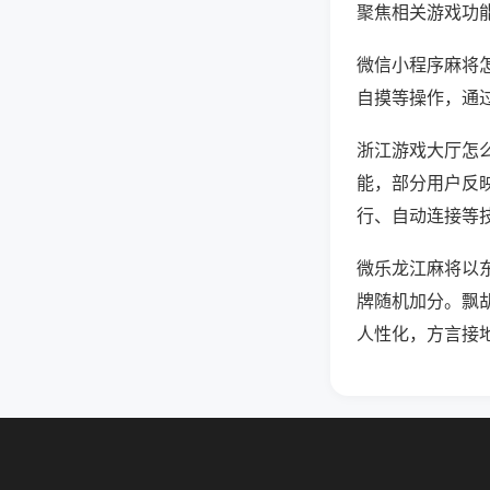
聚焦相关游戏功
微信小程序麻将
自摸等操作，通
浙江游戏大厅怎么
能，部分用户反映
行、自动连接等技
微乐龙江麻将以
牌随机加分。飘
人性化，方言接