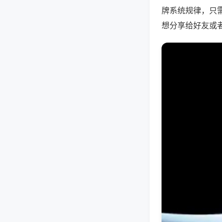
牌系统规律，只
想分享给好友或