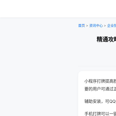
首页
>
资讯中心
>
企业
精通攻
小程序打牌提高
要的用户可通过
辅助安装，可QQ搜
手机打牌可以一