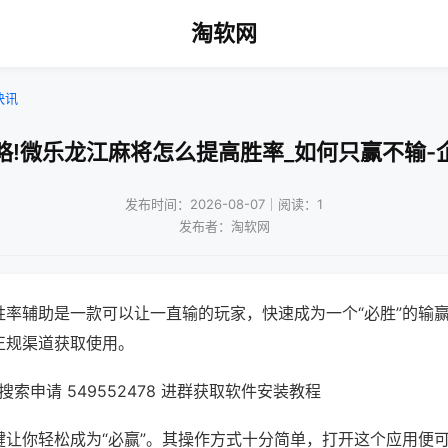
淘软网
快讯
略!微乐龙江麻将怎么提高胜率_如何只赢不输-
发布时间：2026-08-07｜阅读：1
发布者：淘软网
胜率辅助是一款可以让一直输的玩家，快速成为一个“必胜”的输
正规渠道获取使用。
索申请 549552478 进群获取软件安装教程
键让你轻松成为“必赢”。其操作方式十分简单，打开这个应用便