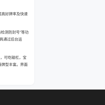
提高好牌率及快速
防检测防封号”等功
工具通过后台运
牌，可吃碰杠，宝
番牌型丰富。界面