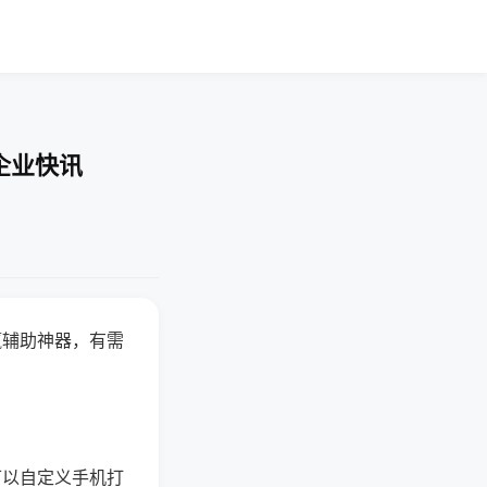
企业快讯
赢辅助神器，有需
可以自定义手机打