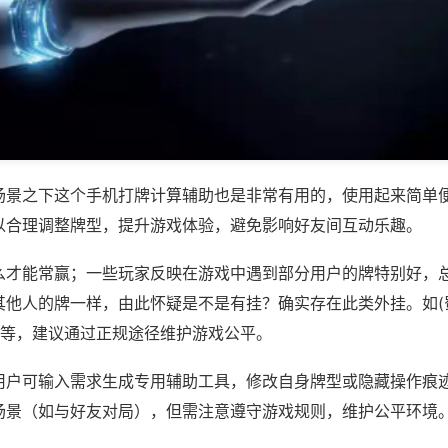
场景之下这个手机打牌计算辅助也是非常有用的，使用起来简单
以合理调整牌型，提升游戏体验，避免影响好友间互动乐趣。
么才能常赢；一些玩家反映在游戏中遇到部分用户的牌特别好，
其他人的牌一样，由此怀疑是不是有挂？确实存在此类外挂。如(
)等，建议通过正规途径维护游戏公平。
用户可输入需求生成专用辅助工具，修改自身牌型或隐藏操作痕迹
场景（如与好友对局），但需注意遵守游戏规则，维护公平环境