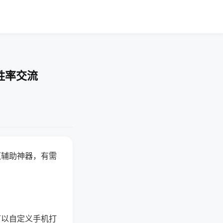
胜率交流
赢辅助神器，有需
可以自定义手机打