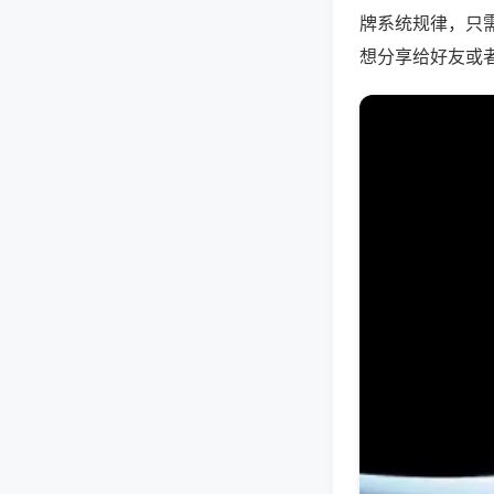
牌系统规律，只
想分享给好友或