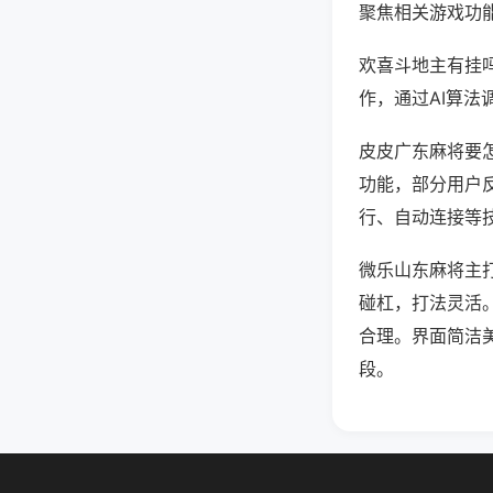
聚焦相关游戏功
欢喜斗地主有挂
作，通过AI算法
皮皮广东麻将要怎
功能，部分用户反
行、自动连接等技
微乐山东麻将主
碰杠，打法灵活
合理。界面简洁
段。