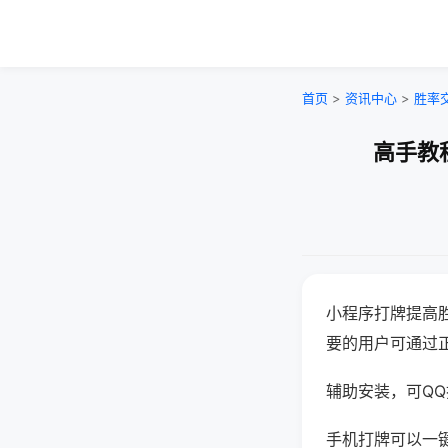
首页
>
资讯中心
>
胜率
高手教
小程序打牌提高
要的用户可通过
辅助安装，可QQ搜
手机打牌可以一