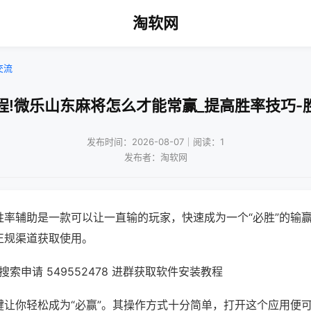
淘软网
交流
程!微乐山东麻将怎么才能常赢_提高胜率技巧-
发布时间：2026-08-07｜阅读：1
发布者：淘软网
胜率辅助是一款可以让一直输的玩家，快速成为一个“必胜”的输
正规渠道获取使用。
索申请 549552478 进群获取软件安装教程
键让你轻松成为“必赢”。其操作方式十分简单，打开这个应用便