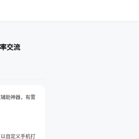
胜率交流
赢辅助神器，有需
可以自定义手机打