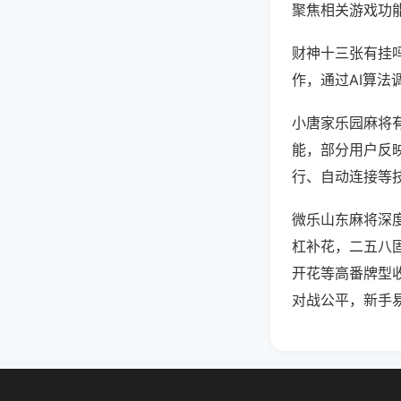
聚焦相关游戏功
财神十三张有挂
作，通过AI算法
小唐家乐园麻将有
能，部分用户反映
行、自动连接等技
微乐山东麻将深
杠补花，二五八
开花等高番牌型
对战公平，新手