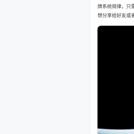
牌系统规律，只
想分享给好友或