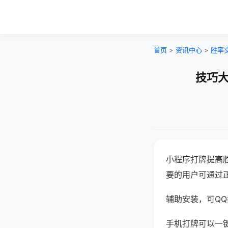
首页
>
资讯中心
>
胜率
技巧大
小程序打牌提高
要的用户可通过
辅助安装，可QQ搜
手机打牌可以一