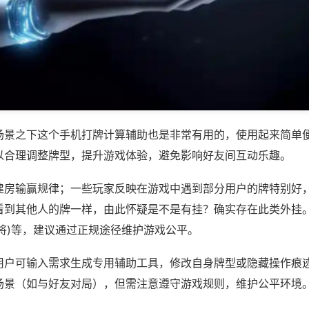
场景之下这个手机打牌计算辅助也是非常有用的，使用起来简单
以合理调整牌型，提升游戏体验，避免影响好友间互动乐趣。
建房输赢规律；一些玩家反映在游戏中遇到部分用户的牌特别好
到其他人的牌一样，由此怀疑是不是有挂？确实存在此类外挂。如
将)等，建议通过正规途径维护游戏公平。
用户可输入需求生成专用辅助工具，修改自身牌型或隐藏操作痕迹
场景（如与好友对局），但需注意遵守游戏规则，维护公平环境