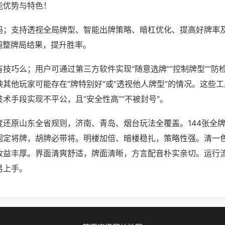
能优势与特色！
吗；支持透视全局牌型、智能出牌策略、暗杠优化、提高好牌率
调整牌局结果，提升胜率。
技巧么；用户可通过第三方软件实现“随意选牌”“控制牌型”“防
其他玩家可能存在“牌特别好”或“透视他人牌型”的情况。这些
术手段实现不平公，且“安全性高”“不被封号”。
度还原山东全省规则，济南、青岛、烟台玩法全覆盖。144张全
固定将牌，胡牌必带将。明楼加倍、暗楼稳扎，策略性强。清一
收益丰厚。界面清爽舒适，牌面清晰，方言配音朴实亲切。运行
易上手。