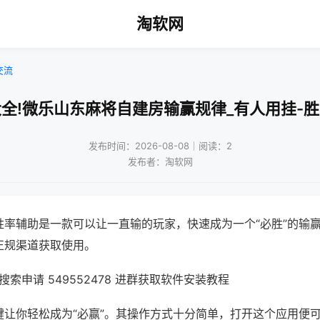
淘软网
交流
全!微乐山东麻将自建房输赢规律_有人用挂-
发布时间：2026-08-08｜阅读：2
发布者：淘软网
胜率辅助是一款可以让一直输的玩家，快速成为一个“必胜”的输
正规渠道获取使用。
索申请 549552478 进群获取软件安装教程
键让你轻松成为“必赢”。其操作方式十分简单，打开这个应用便