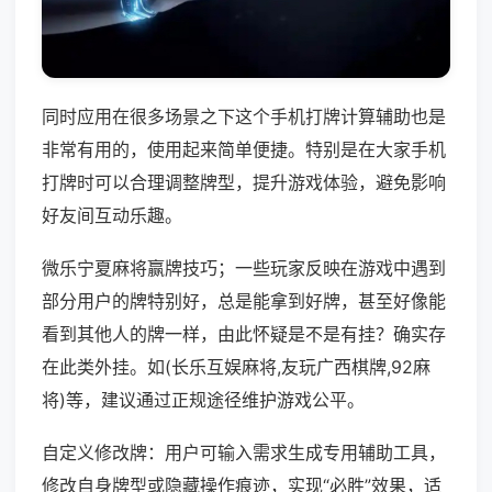
同时应用在很多场景之下这个手机打牌计算辅助也是
非常有用的，使用起来简单便捷。特别是在大家手机
打牌时可以合理调整牌型，提升游戏体验，避免影响
好友间互动乐趣。
微乐宁夏麻将赢牌技巧；一些玩家反映在游戏中遇到
部分用户的牌特别好，总是能拿到好牌，甚至好像能
看到其他人的牌一样，由此怀疑是不是有挂？确实存
在此类外挂。如(长乐互娱麻将,友玩广西棋牌,92麻
将)等，建议通过正规途径维护游戏公平。
自定义修改牌：用户可输入需求生成专用辅助工具，
修改自身牌型或隐藏操作痕迹，实现“必胜”效果，适