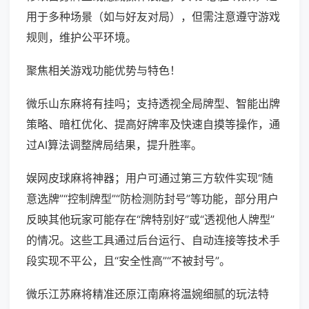
用于多种场景（如与好友对局），但需注意遵守游戏
规则，维护公平环境。
聚焦相关游戏功能优势与特色！
微乐山东麻将有挂吗；支持透视全局牌型、智能出牌
策略、暗杠优化、提高好牌率及快速自摸等操作，通
过AI算法调整牌局结果，提升胜率。
娱网皮球麻将神器；用户可通过第三方软件实现“随
意选牌”“控制牌型”“防检测防封号”等功能，部分用户
反映其他玩家可能存在“牌特别好”或“透视他人牌型”
的情况。这些工具通过后台运行、自动连接等技术手
段实现不平公，且“安全性高”“不被封号”。
微乐江苏麻将精准还原江南麻将温婉细腻的玩法特