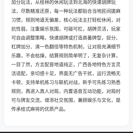
加分玩法，从桂林的休闲玩法到北海的快速胡牌玩
法，尽数精准还原，每一种玩法都贴合当地民间搓麻
习惯，规则地道无偏差，核心玩法主打轻松休闲，对
抗性弱，注重娱乐氛围，可碰可杠，胡牌灵活，玩家
可自由调整策略，快速胡牌或打造高番牌型，捉分、
杠牌加分、清一色翻倍等特色机制，让对局充满细节
乐趣，不会枯燥，结算规则简单明了，无复杂计算，
一目了然，方言配音地道纯正，广西各地特色方言灵
活适配，亲切感十足，界面无广告干扰，运行流畅无
卡顿，支持单机练习与联机对战，新手可先练习熟悉
规则，再进入真人对局，内置语音互动功能，对局时
可与牌友交流，增添社交氛围，兼顾娱乐与文化，是
传承桂式麻将的优质产品。