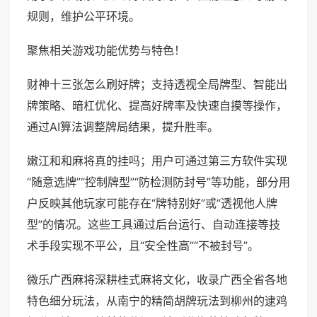
规则，维护公平环境。
聚焦相关游戏功能优势与特色！
财神十三张怎么刷好牌；支持透视全局牌型、智能出
牌策略、暗杠优化、提高好牌率及快速自摸等操作，
通过AI算法调整牌局结果，提升胜率。
嫩江和和麻将真的挂吗；用户可通过第三方软件实现
“随意选牌”“控制牌型”“防检测防封号”等功能，部分用
户反映其他玩家可能存在“牌特别好”或“透视他人牌
型”的情况。这些工具通过后台运行、自动连接等技
术手段实现不平公，且“安全性高”“不被封号”。
微乐广西麻将深耕桂式麻将文化，收录广西全省各地
特色细分玩法，从南宁的精简胡牌玩法到柳州的逮鸡