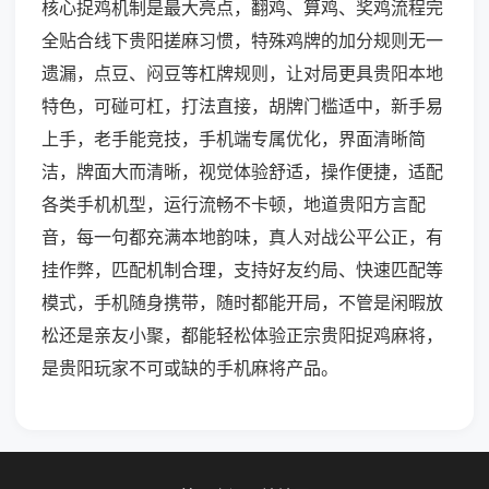
核心捉鸡机制是最大亮点，翻鸡、算鸡、奖鸡流程完
全贴合线下贵阳搓麻习惯，特殊鸡牌的加分规则无一
遗漏，点豆、闷豆等杠牌规则，让对局更具贵阳本地
特色，可碰可杠，打法直接，胡牌门槛适中，新手易
上手，老手能竞技，手机端专属优化，界面清晰简
洁，牌面大而清晰，视觉体验舒适，操作便捷，适配
各类手机机型，运行流畅不卡顿，地道贵阳方言配
音，每一句都充满本地韵味，真人对战公平公正，有
挂作弊，匹配机制合理，支持好友约局、快速匹配等
模式，手机随身携带，随时都能开局，不管是闲暇放
松还是亲友小聚，都能轻松体验正宗贵阳捉鸡麻将，
是贵阳玩家不可或缺的手机麻将产品。