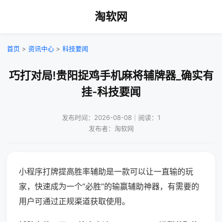
淘软网
首页
>
资讯中心
>
科技要闻
巧打对局!贵阳捉鸡手机麻将辅牌器_确实有
挂-科技要闻
发布时间：2026-08-08｜阅读：1
发布者：淘软网
小程序打牌提高胜率辅助是一款可以让一直输的玩
家，快速成为一个“必胜”的输赢辅助神器，有需要的
用户可通过正规渠道获取使用。