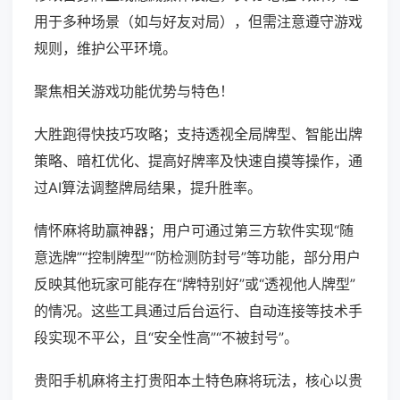
用于多种场景（如与好友对局），但需注意遵守游戏
规则，维护公平环境。
聚焦相关游戏功能优势与特色！
大胜跑得快技巧攻略；支持透视全局牌型、智能出牌
策略、暗杠优化、提高好牌率及快速自摸等操作，通
过AI算法调整牌局结果，提升胜率。
情怀麻将助赢神器；用户可通过第三方软件实现“随
意选牌”“控制牌型”“防检测防封号”等功能，部分用户
反映其他玩家可能存在“牌特别好”或“透视他人牌型”
的情况。这些工具通过后台运行、自动连接等技术手
段实现不平公，且“安全性高”“不被封号”。
贵阳手机麻将主打贵阳本土特色麻将玩法，核心以贵