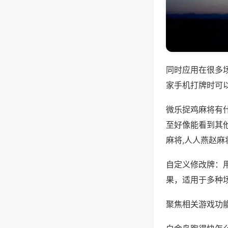
同时应用在很多
家手机打牌时可
微乐捉鸡麻将有
至好像能看到其
麻将,人人燕赵麻
自定义修改牌：
果，适用于多种
聚焦相关游戏功