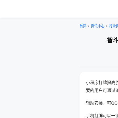
首页
>
资讯中心
>
行业
智斗
小程序打牌提高
要的用户可通过
辅助安装，可QQ搜
手机打牌可以一