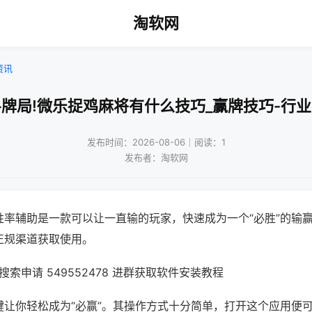
淘软网
资讯
牌局!微乐捉鸡麻将有什么技巧_赢牌技巧-行
发布时间：2026-08-06｜阅读：1
发布者：淘软网
胜率辅助是一款可以让一直输的玩家，快速成为一个“必胜”的输
正规渠道获取使用。
索申请 549552478 进群获取软件安装教程
键让你轻松成为“必赢”。其操作方式十分简单，打开这个应用便