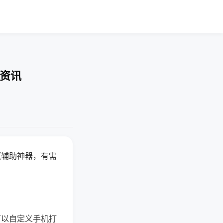
业资讯
赢辅助神器，有需
可以自定义手机打