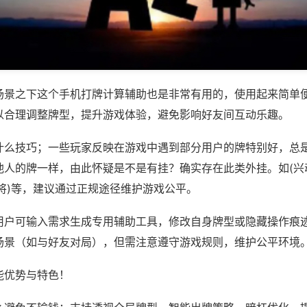
场景之下这个手机打牌计算辅助也是非常有用的，使用起来简单
以合理调整牌型，提升游戏体验，避免影响好友间互动乐趣。
什么技巧；一些玩家反映在游戏中遇到部分用户的牌特别好，总
他人的牌一样，由此怀疑是不是有挂？确实存在此类外挂。如(兴
将)等，建议通过正规途径维护游戏公平。
用户可输入需求生成专用辅助工具，修改自身牌型或隐藏操作痕迹
场景（如与好友对局），但需注意遵守游戏规则，维护公平环境
能优势与特色！