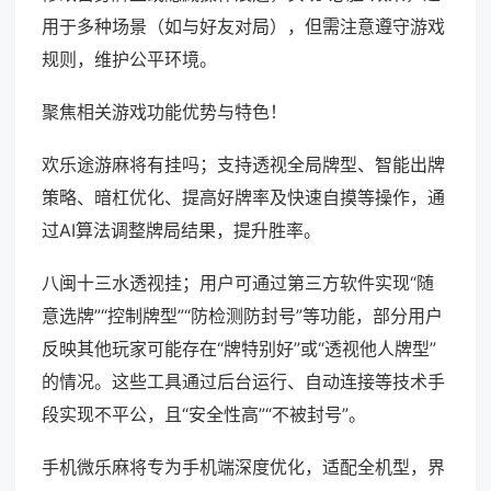
用于多种场景（如与好友对局），但需注意遵守游戏
规则，维护公平环境。
聚焦相关游戏功能优势与特色！
欢乐途游麻将有挂吗；支持透视全局牌型、智能出牌
策略、暗杠优化、提高好牌率及快速自摸等操作，通
过AI算法调整牌局结果，提升胜率。
八闽十三水透视挂；用户可通过第三方软件实现“随
意选牌”“控制牌型”“防检测防封号”等功能，部分用户
反映其他玩家可能存在“牌特别好”或“透视他人牌型”
的情况。这些工具通过后台运行、自动连接等技术手
段实现不平公，且“安全性高”“不被封号”。
手机微乐麻将专为手机端深度优化，适配全机型，界