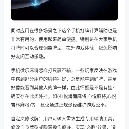
同时应用在很多场景之下这个手机打牌计算辅助也是
非常有用的，使用起来简单便捷。特别是在大家手机
打牌时可以合理调整牌型，提升游戏体验，避免影响
好友间互动乐趣。
手机微乐麻将怎样打只赢不输；一些玩家反映在游戏
中遇到部分用户的牌特别好，总是能拿到好牌，甚至
好像能看到其他人的牌一样，由此怀疑是不是有挂？
确实存在此类外挂。如(心悦海南麻将,心悦麻将,心悦
吉林麻将)等，建议通过正规途径维护游戏公平。
自定义修改牌：用户可输入需求生成专用辅助工具，
修改自身牌型或隐藏操作痕迹，实现“必胜”效果，适