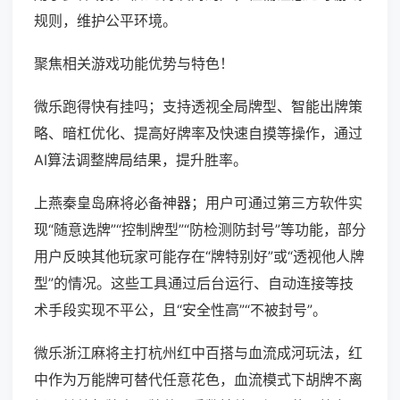
规则，维护公平环境。
聚焦相关游戏功能优势与特色！
微乐跑得快有挂吗；支持透视全局牌型、智能出牌策
略、暗杠优化、提高好牌率及快速自摸等操作，通过
AI算法调整牌局结果，提升胜率。
上燕秦皇岛麻将必备神器；用户可通过第三方软件实
现“随意选牌”“控制牌型”“防检测防封号”等功能，部分
用户反映其他玩家可能存在“牌特别好”或“透视他人牌
型”的情况。这些工具通过后台运行、自动连接等技
术手段实现不平公，且“安全性高”“不被封号”。
微乐浙江麻将主打杭州红中百搭与血流成河玩法，红
中作为万能牌可替代任意花色，血流模式下胡牌不离