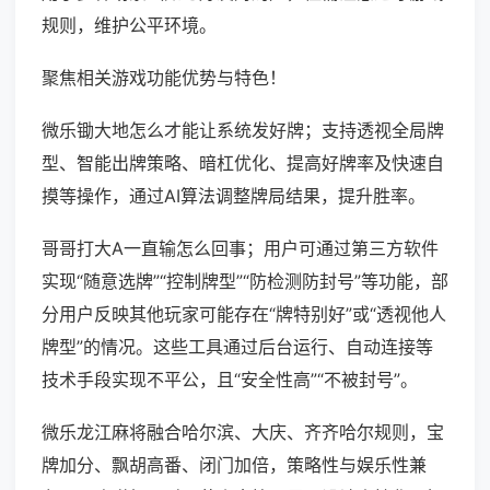
规则，维护公平环境。
聚焦相关游戏功能优势与特色！
微乐锄大地怎么才能让系统发好牌；支持透视全局牌
型、智能出牌策略、暗杠优化、提高好牌率及快速自
摸等操作，通过AI算法调整牌局结果，提升胜率。
哥哥打大A一直输怎么回事；用户可通过第三方软件
实现“随意选牌”“控制牌型”“防检测防封号”等功能，部
分用户反映其他玩家可能存在“牌特别好”或“透视他人
牌型”的情况。这些工具通过后台运行、自动连接等
技术手段实现不平公，且“安全性高”“不被封号”。
微乐龙江麻将融合哈尔滨、大庆、齐齐哈尔规则，宝
牌加分、飘胡高番、闭门加倍，策略性与娱乐性兼