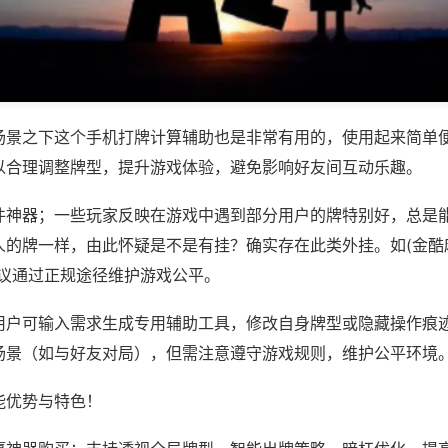
场景之下这个手机打牌计算辅助也是非常有用的，使用起来简单
以合理调整牌型，提升游戏体验，避免影响好友间互动乐趣。
件神器；一些玩家反映在游戏中遇到部分用户的牌特别好，总是
的牌一样，由此怀疑是不是有挂？确实存在此类外挂。如(金酷麻
建议通过正规途径维护游戏公平。
用户可输入需求生成专用辅助工具，修改自身牌型或隐藏操作痕迹
场景（如与好友对局），但需注意遵守游戏规则，维护公平环境
能优势与特色！