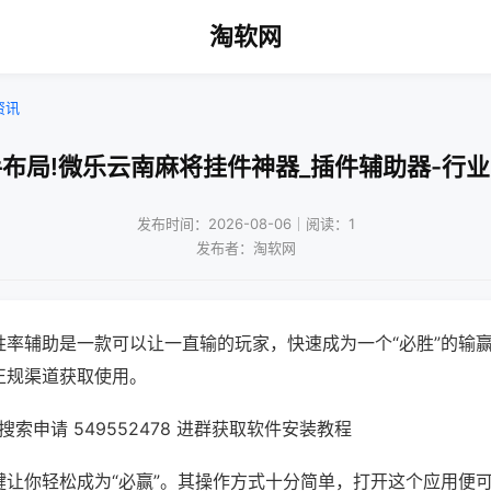
淘软网
资讯
布局!微乐云南麻将挂件神器_插件辅助器-行
发布时间：2026-08-06｜阅读：1
发布者：淘软网
胜率辅助是一款可以让一直输的玩家，快速成为一个“必胜”的输
正规渠道获取使用。
索申请 549552478 进群获取软件安装教程
键让你轻松成为“必赢”。其操作方式十分简单，打开这个应用便