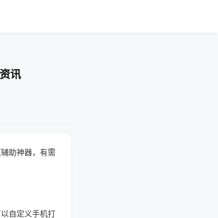
业资讯
赢辅助神器，有需
可以自定义手机打