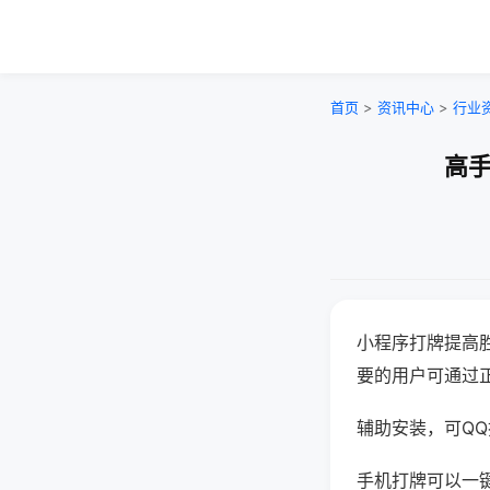
首页
>
资讯中心
>
行业
高手
小程序打牌提高
要的用户可通过
辅助安装，可QQ搜
手机打牌可以一