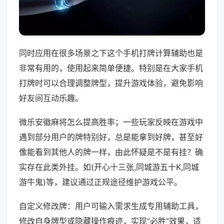
同时应用在很多场景之下这个手机打牌计算辅助也是
非常有用的，使用起来简单便捷。特别是在大家手机
打牌时可以合理调整牌型，提升游戏体验，避免影响
好友间互动乐趣。
微乐安徽麻将怎么提高胜率；一些玩家反映在游戏中
遇到部分用户的牌特别好，总是能拿到好牌，甚至好
像能看到其他人的牌一样，由此怀疑是不是有挂？确
实存在此类外挂。如(开心十三张,同城游五十K,同城
游牛鬼)等，建议通过正规途径维护游戏公平。
自定义修改牌：用户可输入需求生成专用辅助工具，
修改自身牌型或隐藏操作痕迹，实现“必胜”效果，适