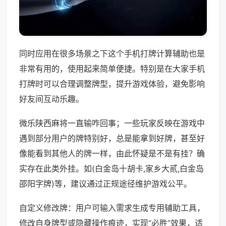
同时应用在很多场景之下这个手机打牌计算辅助也是
非常有用的，使用起来简单便捷。特别是在大家手机
打牌时可以合理调整牌型，提升游戏体验，避免影响
好友间互动乐趣。
微乐陕西麻将一直输咋回事；一些玩家反映在游戏中
遇到部分用户的牌特别好，总是能拿到好牌，甚至好
像能看到其他人的牌一样，由此怀疑是不是有挂？确
实存在此类外挂。如(白金岛十胡卡,家乡大贰,白金岛
邵阳字牌)等，建议通过正规途径维护游戏公平。
自定义修改牌：用户可输入需求生成专用辅助工具，
修改自身牌型或隐藏操作痕迹，实现“必胜”效果，适