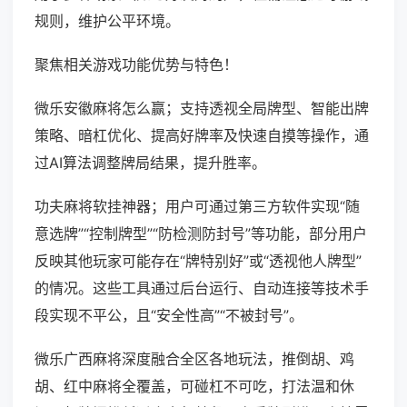
规则，维护公平环境。
聚焦相关游戏功能优势与特色！
微乐安徽麻将怎么赢；支持透视全局牌型、智能出牌
策略、暗杠优化、提高好牌率及快速自摸等操作，通
过AI算法调整牌局结果，提升胜率。
功夫麻将软挂神器；用户可通过第三方软件实现“随
意选牌”“控制牌型”“防检测防封号”等功能，部分用户
反映其他玩家可能存在“牌特别好”或“透视他人牌型”
的情况。这些工具通过后台运行、自动连接等技术手
段实现不平公，且“安全性高”“不被封号”。
微乐广西麻将深度融合全区各地玩法，推倒胡、鸡
胡、红中麻将全覆盖，可碰杠不可吃，打法温和休