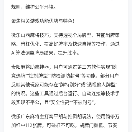
规则，维护公平环境。
聚焦相关游戏功能优势与特色！
微乐山西麻将技巧；支持透视全局牌型、智能出牌策
略、暗杠优化、提高好牌率及快速自摸等操作，通过
AI算法调整牌局结果，提升胜率。
贵阳麻将助赢神器；用户可通过第三方软件实现“随
意选牌”“控制牌型”“防检测防封号”等功能，部分用户
反映其他玩家可能存在“牌特别好”或“透视他人牌型”
的情况。这些工具通过后台运行、自动连接等技术手
段实现不平公，且“安全性高”“不被封号”。
微乐广东麻将主打鸡平胡与推倒胡玩法，使用筒条万
加红中112张牌，可碰杠不可吃，胡牌门槛低、节奏