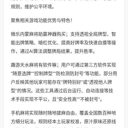
规则，维护公平环境。
聚焦相关游戏功能优势与特色！
微乐内蒙麻将助赢神器购买；支持透视全局牌型、智
能出牌策略、暗杠优化、提高好牌率及快速自摸等操
作，通过AI算法调整牌局结果，提升胜率。
趣游天水麻将有软件嘛；用户可通过第三方软件实现
“随意选牌”“控制牌型”“防检测防封号”等功能，部分用
户反映其他玩家可能存在“牌特别好”或“透视他人牌
型”的情况。这些工具通过后台运行、自动连接等技
术手段实现不平公，且“安全性高”“不被封号”。
手机麻将实现随时随地搓麻自由，覆盖全国数百种地
方细分玩法，规则经本土玩家校准，原汁原味还原线