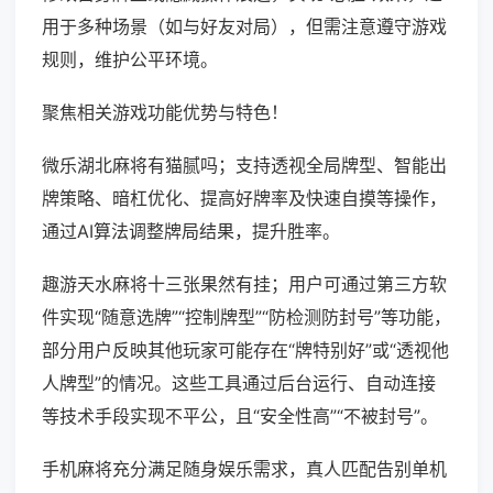
用于多种场景（如与好友对局），但需注意遵守游戏
规则，维护公平环境。
聚焦相关游戏功能优势与特色！
微乐湖北麻将有猫腻吗；支持透视全局牌型、智能出
牌策略、暗杠优化、提高好牌率及快速自摸等操作，
通过AI算法调整牌局结果，提升胜率。
趣游天水麻将十三张果然有挂；用户可通过第三方软
件实现“随意选牌”“控制牌型”“防检测防封号”等功能，
部分用户反映其他玩家可能存在“牌特别好”或“透视他
人牌型”的情况。这些工具通过后台运行、自动连接
等技术手段实现不平公，且“安全性高”“不被封号”。
手机麻将充分满足随身娱乐需求，真人匹配告别单机