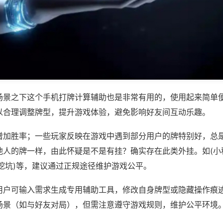
场景之下这个手机打牌计算辅助也是非常有用的，使用起来简单
以合理调整牌型，提升游戏体验，避免影响好友间互动乐趣。
增加胜率；一些玩家反映在游戏中遇到部分用户的牌特别好，总
他人的牌一样，由此怀疑是不是有挂？确实存在此类外挂。如(小
挖坑)等，建议通过正规途径维护游戏公平。
用户可输入需求生成专用辅助工具，修改自身牌型或隐藏操作痕迹
场景（如与好友对局），但需注意遵守游戏规则，维护公平环境