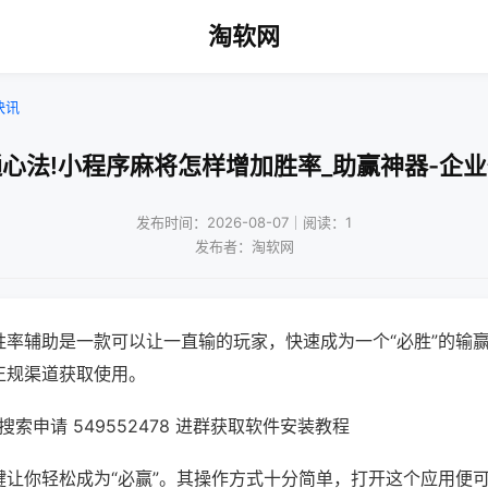
淘软网
快讯
心法!小程序麻将怎样增加胜率_助赢神器-企
发布时间：2026-08-07｜阅读：1
发布者：淘软网
胜率辅助是一款可以让一直输的玩家，快速成为一个“必胜”的输
正规渠道获取使用。
索申请 549552478 进群获取软件安装教程
键让你轻松成为“必赢”。其操作方式十分简单，打开这个应用便