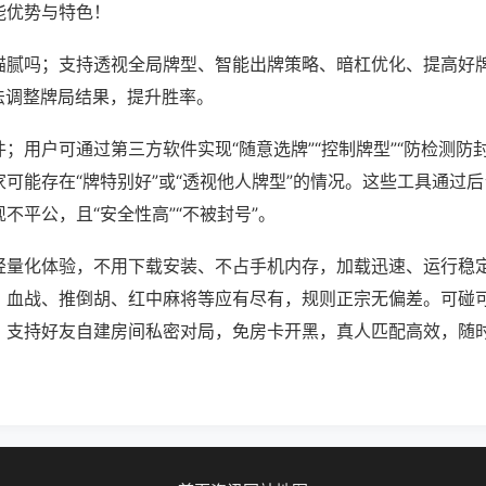
能优势与特色！
猫腻吗；支持透视全局牌型、智能出牌策略、暗杠优化、提高好
法调整牌局结果，提升胜率。
；用户可通过第三方软件实现“随意选牌”“控制牌型”“防检测防
可能存在“牌特别好”或“透视他人牌型”的情况。这些工具通过
不平公，且“安全性高”“不被封号”。
轻量化体验，不用下载安装、不占手机内存，加载迅速、运行稳
，血战、推倒胡、红中麻将等应有尽有，规则正宗无偏差。可碰
，支持好友自建房间私密对局，免房卡开黑，真人匹配高效，随