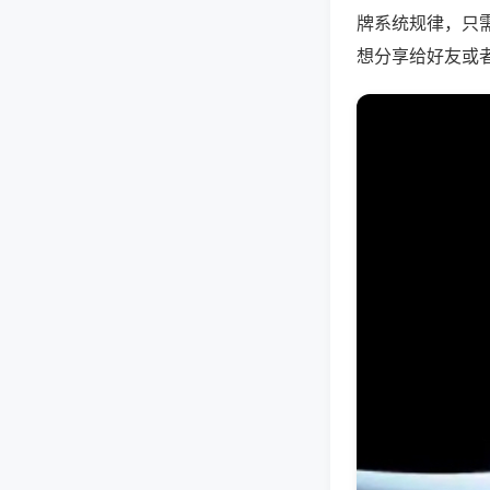
牌系统规律，只
想分享给好友或