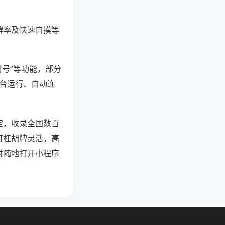
牌率及快速自摸等
封号”等功能，部分
后台运行、自动连
定，收录全国数百
可杠胡牌灵活，高
时随地打开小程序