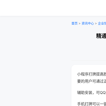
首页
>
资讯中心
>
企业
精通
小程序打牌提高
要的用户可通过
辅助安装，可QQ搜
手机打牌可以一