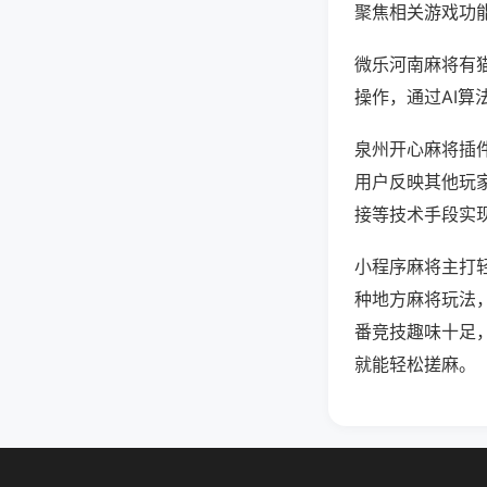
聚焦相关游戏功
微乐河南麻将有
操作，通过AI算
泉州开心麻将插件
用户反映其他玩家
接等技术手段实现
小程序麻将主打
种地方麻将玩法
番竞技趣味十足
就能轻松搓麻。