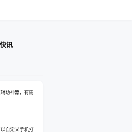
业快讯
赢辅助神器，有需
可以自定义手机打