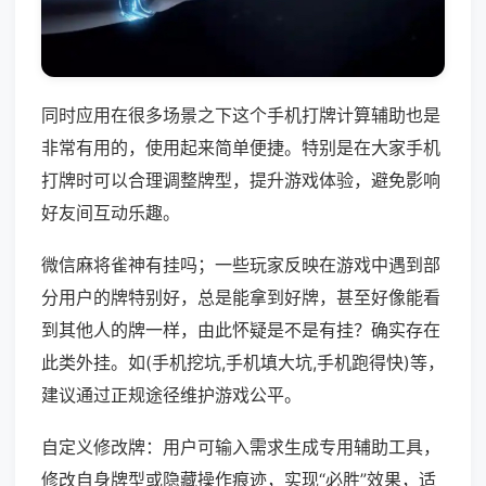
同时应用在很多场景之下这个手机打牌计算辅助也是
非常有用的，使用起来简单便捷。特别是在大家手机
打牌时可以合理调整牌型，提升游戏体验，避免影响
好友间互动乐趣。
微信麻将雀神有挂吗；一些玩家反映在游戏中遇到部
分用户的牌特别好，总是能拿到好牌，甚至好像能看
到其他人的牌一样，由此怀疑是不是有挂？确实存在
此类外挂。如(手机挖坑,手机填大坑,手机跑得快)等，
建议通过正规途径维护游戏公平。
自定义修改牌：用户可输入需求生成专用辅助工具，
修改自身牌型或隐藏操作痕迹，实现“必胜”效果，适