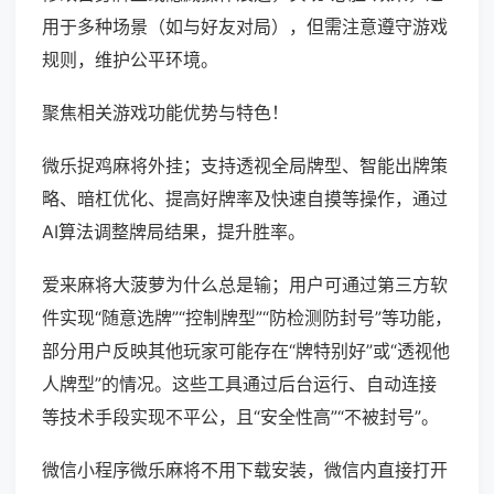
用于多种场景（如与好友对局），但需注意遵守游戏
规则，维护公平环境。
聚焦相关游戏功能优势与特色！
微乐捉鸡麻将外挂；支持透视全局牌型、智能出牌策
略、暗杠优化、提高好牌率及快速自摸等操作，通过
AI算法调整牌局结果，提升胜率。
爱来麻将大菠萝为什么总是输；用户可通过第三方软
件实现“随意选牌”“控制牌型”“防检测防封号”等功能，
部分用户反映其他玩家可能存在“牌特别好”或“透视他
人牌型”的情况。这些工具通过后台运行、自动连接
等技术手段实现不平公，且“安全性高”“不被封号”。
微信小程序微乐麻将不用下载安装，微信内直接打开