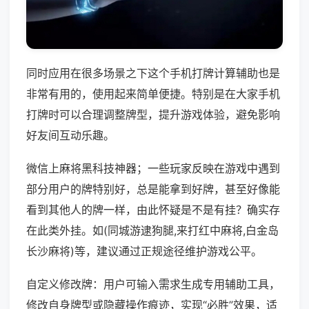
同时应用在很多场景之下这个手机打牌计算辅助也是
非常有用的，使用起来简单便捷。特别是在大家手机
打牌时可以合理调整牌型，提升游戏体验，避免影响
好友间互动乐趣。
微信上麻将黑科技神器；一些玩家反映在游戏中遇到
部分用户的牌特别好，总是能拿到好牌，甚至好像能
看到其他人的牌一样，由此怀疑是不是有挂？确实存
在此类外挂。如(同城游逮狗腿,来打红中麻将,白金岛
长沙麻将)等，建议通过正规途径维护游戏公平。
自定义修改牌：用户可输入需求生成专用辅助工具，
修改自身牌型或隐藏操作痕迹，实现“必胜”效果，适