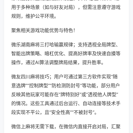
用于多种场景（如与好友对局），但需注意遵守游戏
规则，维护公平环境。
聚焦相关游戏功能优势与特色！
微乐湖南麻将三打哈输赢规律；支持透视全局牌型、
智能出牌策略、暗杠优化、提高好牌率及快速自摸等
操作，通过AI算法调整牌局结果，提升胜率。
微友四川麻将技巧；用户可通过第三方软件实现“随
意选牌”“控制牌型”“防检测防封号”等功能，部分用户
反映其他玩家可能存在“牌特别好”或“透视他人牌型”
的情况。这些工具通过后台运行、自动连接等技术手
段实现不平公，且“安全性高”“不被封号”。
微信上麻将无需下载，在微信内直接开启对局，汇聚