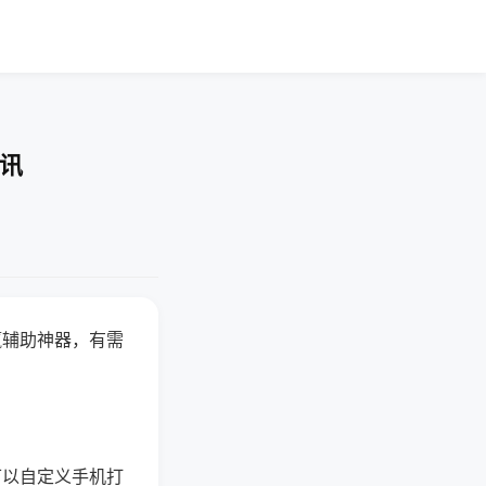
资讯
赢辅助神器，有需
可以自定义手机打