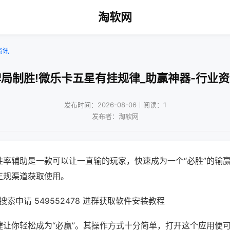
淘软网
资讯
局制胜!微乐卡五星有挂规律_助赢神器-行业
发布时间：2026-08-06｜阅读：1
发布者：淘软网
胜率辅助是一款可以让一直输的玩家，快速成为一个“必胜”的输
正规渠道获取使用。
索申请 549552478 进群获取软件安装教程
键让你轻松成为“必赢”。其操作方式十分简单，打开这个应用便