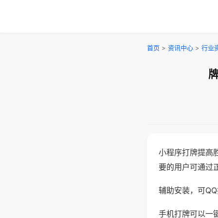
首页
>
资讯中心
>
行业
牌
小程序打牌提高
要的用户可通过
辅助安装，可QQ搜
手机打牌可以一