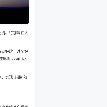
便捷。特别是在大
拿到好牌，甚至好
技麻将,云南山水
，实现“必胜”效
。