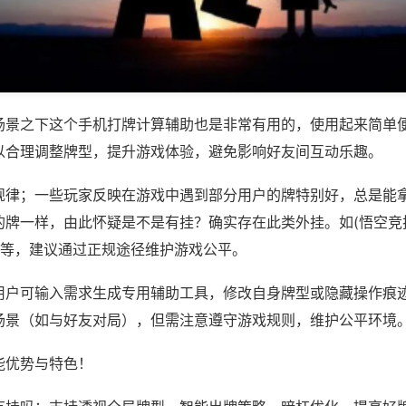
场景之下这个手机打牌计算辅助也是非常有用的，使用起来简单
以合理调整牌型，提升游戏体验，避免影响好友间互动乐趣。
规律；一些玩家反映在游戏中遇到部分用户的牌特别好，总是能
的牌一样，由此怀疑是不是有挂？确实存在此类外挂。如(悟空竞
)等，建议通过正规途径维护游戏公平。
用户可输入需求生成专用辅助工具，修改自身牌型或隐藏操作痕迹
场景（如与好友对局），但需注意遵守游戏规则，维护公平环境
能优势与特色！