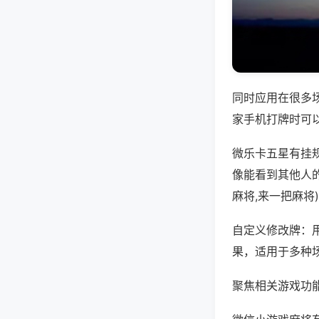
同时应用在很多
家手机打牌时可
微乐卡五星有挂
像能看到其他人
麻将,来一把麻将
自定义修改牌：
果，适用于多种
聚焦相关游戏功