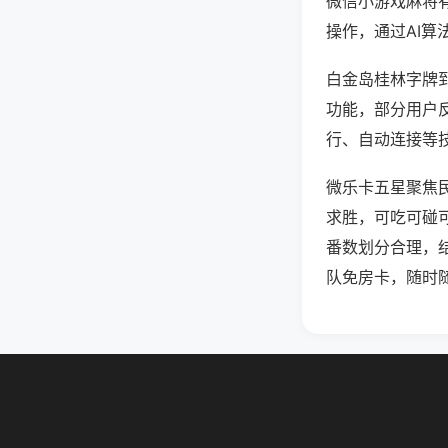
微信小游戏麻将
操作，通过AI算
白金岛桂林字牌到
功能，部分用户反
行、自动连接等技
微乐卡五星聚焦
求胜，可吃可碰
番数划分合理，
队免房卡，随时