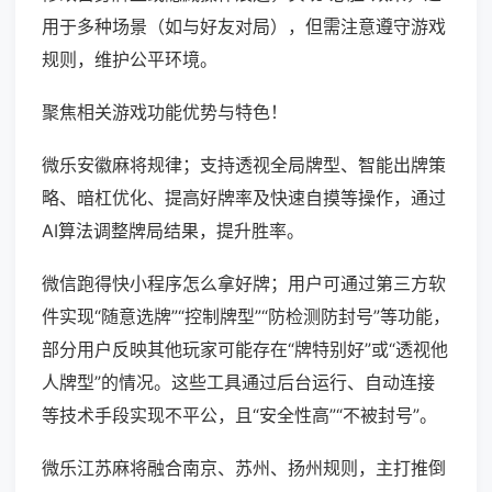
用于多种场景（如与好友对局），但需注意遵守游戏
规则，维护公平环境。
聚焦相关游戏功能优势与特色！
微乐安徽麻将规律；支持透视全局牌型、智能出牌策
略、暗杠优化、提高好牌率及快速自摸等操作，通过
AI算法调整牌局结果，提升胜率。
微信跑得快小程序怎么拿好牌；用户可通过第三方软
件实现“随意选牌”“控制牌型”“防检测防封号”等功能，
部分用户反映其他玩家可能存在“牌特别好”或“透视他
人牌型”的情况。这些工具通过后台运行、自动连接
等技术手段实现不平公，且“安全性高”“不被封号”。
微乐江苏麻将融合南京、苏州、扬州规则，主打推倒