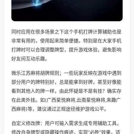
同时应用在很多场景之下这个手机打牌计算辅助也是
非常有用的，使用起来简单便捷。特别是在大家手机
打牌时可以合理调整牌型，提升游戏体验，避免影响
好友间互动乐趣。
微乐江苏麻将胡牌规则；一些玩家反映在游戏中遇到
部分用户的牌特别好，总是能拿到好牌，甚至好像能
看到其他人的牌一样，由此怀疑是不是有挂？确实存
在此类外挂。如(广西星悦麻将,云南星悦麻将,来趣广
西麻将)等，建议通过正规途径维护游戏公平。
自定义修改牌：用户可输入需求生成专用辅助工具，
修改自身牌型或隐藏操作痕迹，实现“必胜”效果，适