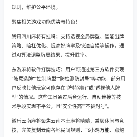
规则，维护公平环境。
聚焦相关游戏功能优势与特色！
腾讯四川麻将有挂吗；支持透视全局牌型、智能出牌
策略、暗杠优化、提高好牌率及快速自摸等操作，通
过AI算法调整牌局结果，提升胜率。
东游麻将软件打牌技巧；用户可通过第三方软件实现
“随意选牌”“控制牌型”“防检测防封号”等功能，部分用
户反映其他玩家可能存在“牌特别好”或“透视他人牌
型”的情况。这些工具通过后台运行、自动连接等技
术手段实现不平公，且“安全性高”“不被封号”。
微乐云南麻将聚焦云南本土麻将精髓，兼顾休闲与竞
技，完美复刻云南各地民间规则，飞小鸡万能、点炮