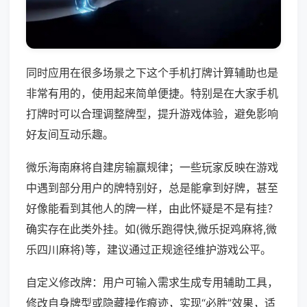
同时应用在很多场景之下这个手机打牌计算辅助也是
非常有用的，使用起来简单便捷。特别是在大家手机
打牌时可以合理调整牌型，提升游戏体验，避免影响
好友间互动乐趣。
微乐海南麻将自建房输赢规律；一些玩家反映在游戏
中遇到部分用户的牌特别好，总是能拿到好牌，甚至
好像能看到其他人的牌一样，由此怀疑是不是有挂？
确实存在此类外挂。如(微乐跑得快,微乐捉鸡麻将,微
乐四川麻将)等，建议通过正规途径维护游戏公平。
自定义修改牌：用户可输入需求生成专用辅助工具，
修改自身牌型或隐藏操作痕迹，实现“必胜”效果，适