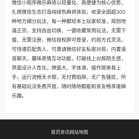
微信小程序微乐麻将以轻量化、高便捷为核心优势，
扎根微信生态打造纯绿色麻将体验，收录全国超300
种地方细分玩法，每一种都经本土玩家校准，规则地
道正宗，支持自由切换、一键收藏常用玩法，无需下
载、无需注册，微信授权即可登录，约局方式灵活，
可快速匹配真人、可邀请微信好友私密对局，内置语
音聊天、趣味表情互动功能，打破线上对局陌生感，
界面设计人性化，牌面大、字体清，操作简单易上
手，运行流畅无卡顿，无付费陷阱、无广告骚扰，所
有基础玩法免费开放，随时随地都能和亲友畅享搓麻
乐趣。
首页
资讯
网站地图