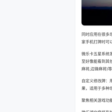
同时应用在很多
家手机打牌时可
微乐卡五星系统
至好像能看到其
麻将,边锋麻将)
自定义修改牌：
果，适用于多种
聚焦相关游戏功