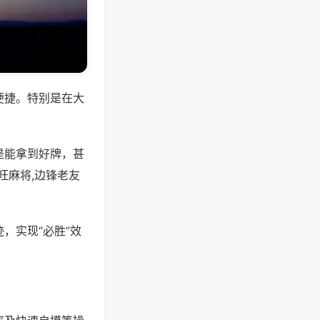
便捷。特别是在大
是能拿到好牌，甚
旺麻将,边锋老友
，实现“必胜”效
。