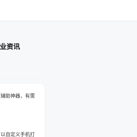
行业资讯
赢辅助神器，有需
可以自定义手机打