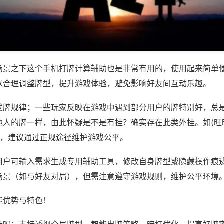
场景之下这个手机打牌计算辅助也是非常有用的，使用起来简单
以合理调整牌型，提升游戏体验，避免影响好友间互动乐趣。
发牌规律；一些玩家反映在游戏中遇到部分用户的牌特别好，总
他人的牌一样，由此怀疑是不是有挂？确实存在此类外挂。如(旺
等，建议通过正规途径维护游戏公平。
用户可输入需求生成专用辅助工具，修改自身牌型或隐藏操作痕迹
场景（如与好友对局），但需注意遵守游戏规则，维护公平环境
能优势与特色！