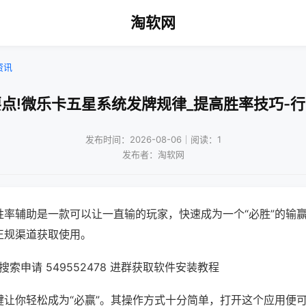
淘软网
资讯
点!微乐卡五星系统发牌规律_提高胜率技巧-
发布时间：2026-08-06｜阅读：1
发布者：淘软网
胜率辅助是一款可以让一直输的玩家，快速成为一个“必胜”的输
正规渠道获取使用。
索申请 549552478 进群获取软件安装教程
键让你轻松成为“必赢”。其操作方式十分简单，打开这个应用便