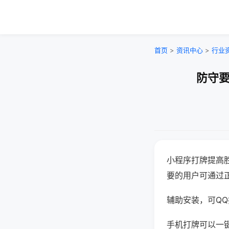
首页
>
资讯中心
>
行业
防守要
小程序打牌提高
要的用户可通过
辅助安装，可QQ搜
手机打牌可以一