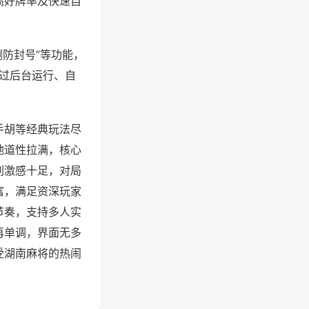
高好牌率及快速自
测防封号”等功能，
通过后台运行、自
手胡等经典玩法尽
地道性拉满，核心
刺激感十足，对局
富，满足资深玩家
节奏，支持多人实
再单调，界面无多
受湖南麻将的热闹