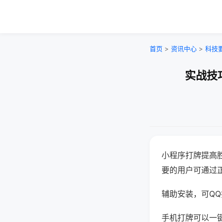
首页
>
资讯中心
>
科技
实战技
小程序打牌提高
要的用户可通过
辅助安装，可QQ搜
手机打牌可以一