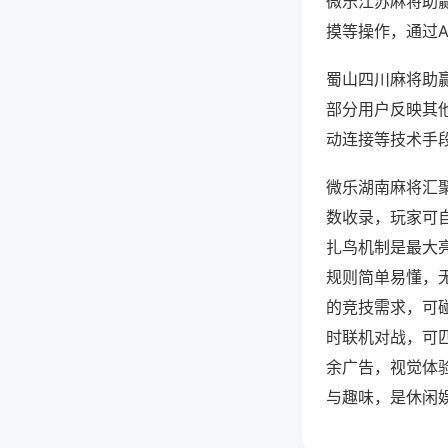
微乐江苏麻将助
摸等操作，通过
蜀山四川麻将助赢
部分用户反映其他
动连接等技术手段
微乐湖南麻将汇
数收录，玩家可
扎鸟机制是最大
规则简单易懂，
的竞技需求，可
时联机对战，可
余广告，视觉体
与趣味，是休闲