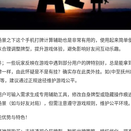
场景之下这个手机打牌计算辅助也是非常有用的，使用起来简单
以合理调整牌型，提升游戏体验，避免影响好友间互动乐趣。
件；一些玩家反映在游戏中遇到部分用户的牌特别好，总是能拿
牌一样，由此怀疑是不是有挂？确实存在此类外挂。如(中至抚州
)等，建议通过正规途径维护游戏公平。
用户可输入需求生成专用辅助工具，修改自身牌型或隐藏操作痕迹
场景（如与好友对局），但需注意遵守游戏规则，维护公平环境
能优势与特色！