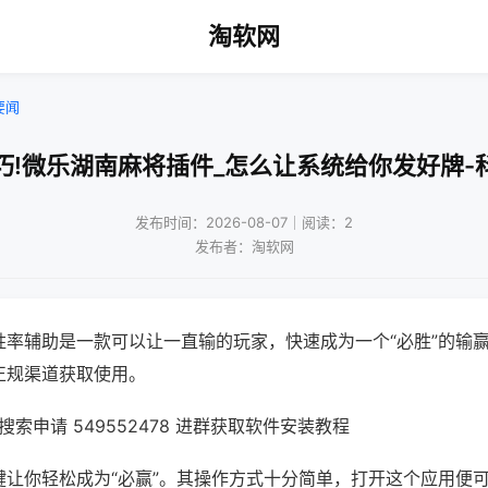
淘软网
要闻
巧!微乐湖南麻将插件_怎么让系统给你发好牌-
发布时间：2026-08-07｜阅读：2
发布者：淘软网
胜率辅助是一款可以让一直输的玩家，快速成为一个“必胜”的输
正规渠道获取使用。
索申请 549552478 进群获取软件安装教程
键让你轻松成为“必赢”。其操作方式十分简单，打开这个应用便