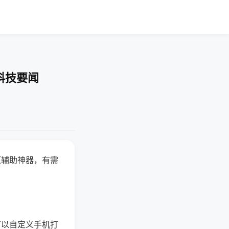
科技要闻
赢辅助神器，有需
可以自定义手机打