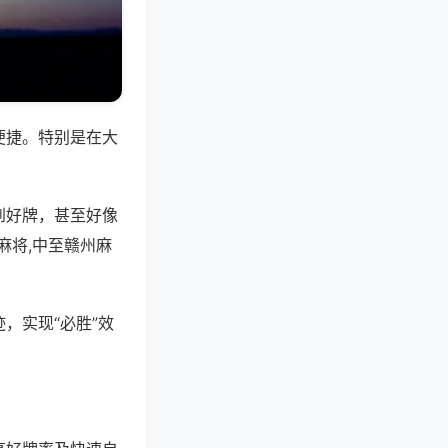
便捷。特别是在大
到好牌，甚至好像
麻将,中至赣州麻
，实现“必胜”效
。