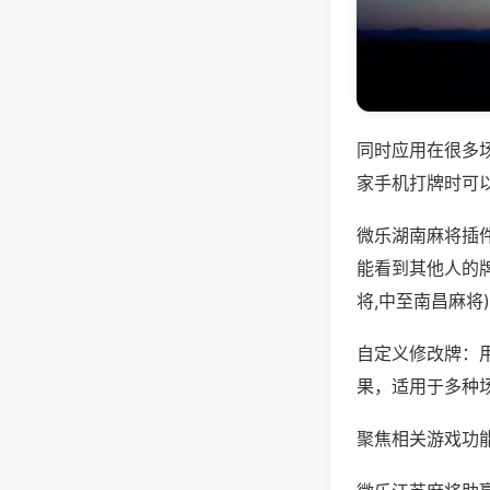
同时应用在很多
家手机打牌时可
微乐湖南麻将插
能看到其他人的
将,中至南昌麻将
自定义修改牌：
果，适用于多种
聚焦相关游戏功