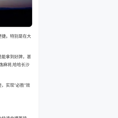
便捷。特别是在大
是能拿到好牌，甚
逸麻将,哈哈长沙
，实现“必胜”效
。