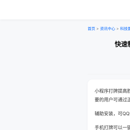
首页
>
资讯中心
>
科技
快速
小程序打牌提高
要的用户可通过
辅助安装，可QQ搜
手机打牌可以一