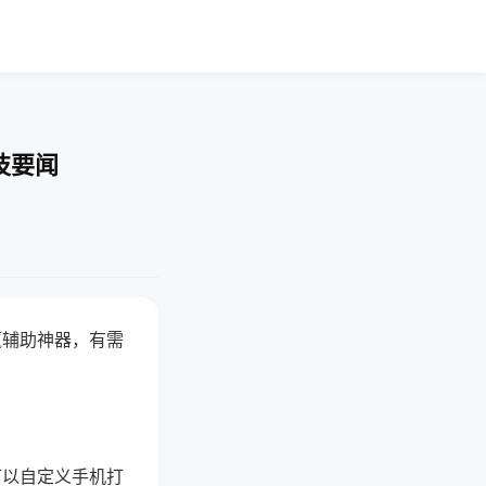
技要闻
赢辅助神器，有需
可以自定义手机打