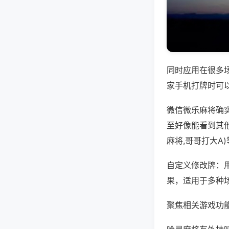
同时应用在很多
家手机打牌时可
微信微乐麻将确
至好像能看到其
麻将,哥哥打大A
自定义修改牌：
果，适用于多种
聚焦相关游戏功