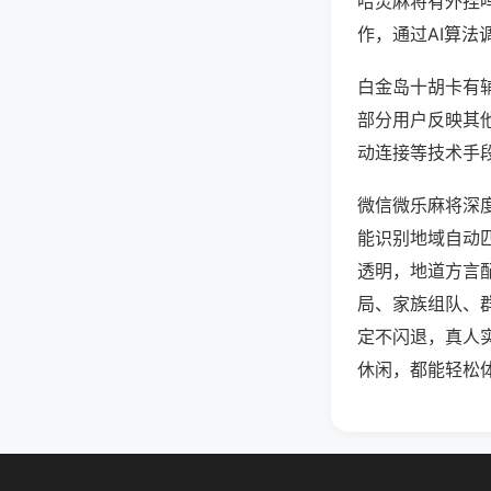
哈灵麻将有外挂
作，通过AI算法
白金岛十胡卡有辅
部分用户反映其他
动连接等技术手段
微信微乐麻将深
能识别地域自动
透明，地道方言
局、家族组队、
定不闪退，真人
休闲，都能轻松