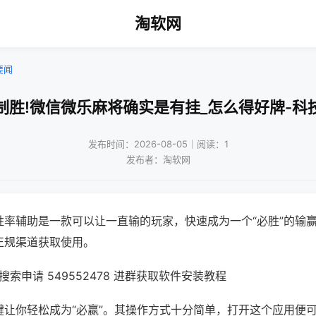
淘软网
要闻
制胜!微信微乐麻将确实是有挂_怎么得好牌-科
发布时间：2026-08-05｜阅读：1
发布者：淘软网
胜率辅助是一款可以让一直输的玩家，快速成为一个“必胜”的输
正规渠道获取使用。
索申请 549552478 进群获取软件安装教程
键让你轻松成为“必赢”。其操作方式十分简单，打开这个应用便