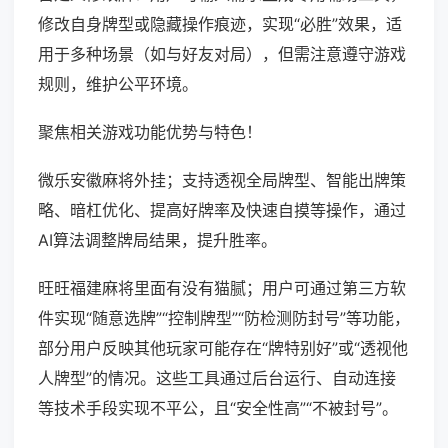
修改自身牌型或隐藏操作痕迹，实现“必胜”效果，适
用于多种场景（如与好友对局），但需注意遵守游戏
规则，维护公平环境。
聚焦相关游戏功能优势与特色！
微乐安徽麻将外挂；支持透视全局牌型、智能出牌策
略、暗杠优化、提高好牌率及快速自摸等操作，通过
AI算法调整牌局结果，提升胜率。
旺旺福建麻将里面有没有猫腻；用户可通过第三方软
件实现“随意选牌”“控制牌型”“防检测防封号”等功能，
部分用户反映其他玩家可能存在“牌特别好”或“透视他
人牌型”的情况。这些工具通过后台运行、自动连接
等技术手段实现不平公，且“安全性高”“不被封号”。