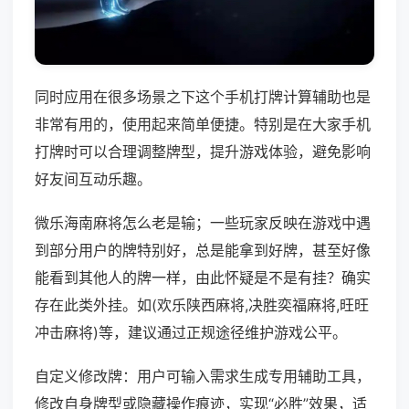
同时应用在很多场景之下这个手机打牌计算辅助也是
非常有用的，使用起来简单便捷。特别是在大家手机
打牌时可以合理调整牌型，提升游戏体验，避免影响
好友间互动乐趣。
微乐海南麻将怎么老是输；一些玩家反映在游戏中遇
到部分用户的牌特别好，总是能拿到好牌，甚至好像
能看到其他人的牌一样，由此怀疑是不是有挂？确实
存在此类外挂。如(欢乐陕西麻将,决胜奕福麻将,旺旺
冲击麻将)等，建议通过正规途径维护游戏公平。
自定义修改牌：用户可输入需求生成专用辅助工具，
修改自身牌型或隐藏操作痕迹，实现“必胜”效果，适