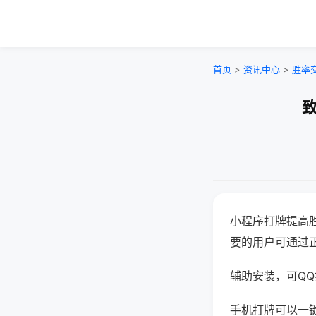
首页
>
资讯中心
>
胜率
致
小程序打牌提高
要的用户可通过
辅助安装，可QQ搜
手机打牌可以一