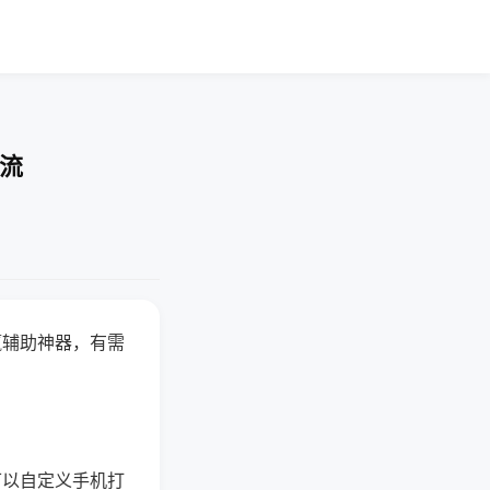
交流
赢辅助神器，有需
可以自定义手机打