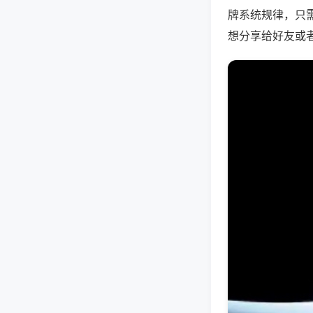
牌系统规律，只
想分享给好友或