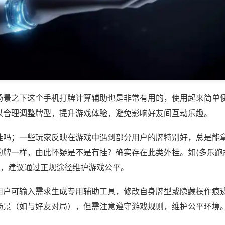
场景之下这个手机打牌计算辅助也是非常有用的，使用起来简单
以合理调整牌型，提升游戏体验，避免影响好友间互动乐趣。
挂吗；一些玩家反映在游戏中遇到部分用户的牌特别好，总是能
的牌一样，由此怀疑是不是有挂？确实存在此类外挂。如(多乐跑
等，建议通过正规途径维护游戏公平。
用户可输入需求生成专用辅助工具，修改自身牌型或隐藏操作痕迹
场景（如与好友对局），但需注意遵守游戏规则，维护公平环境