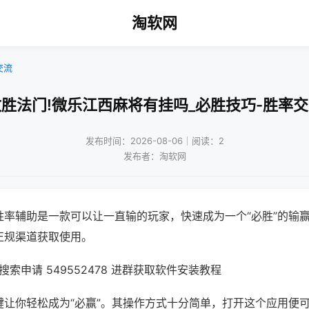
淘软网
交流
胜法门!微乐江西麻将有挂吗_必胜技巧-胜率
发布时间：2026-08-06｜阅读：2
发布者：淘软网
胜率辅助是一款可以让一直输的玩家，快速成为一个“必胜”的输
正规渠道获取使用。
索申请 549552478 进群获取软件安装教程
键让你轻松成为“必赢”。其操作方式十分简单，打开这个应用便