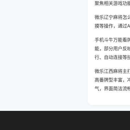
聚焦相关游戏功
微乐辽宁麻将怎
摸等操作，通过
手机斗牛万能看牌
能，部分用户反映
行、自动连接等技
微乐江西麻将主
高番牌型丰富，
气，界面简洁流