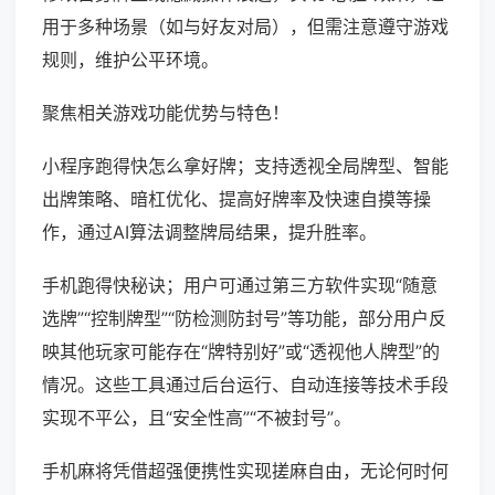
用于多种场景（如与好友对局），但需注意遵守游戏
规则，维护公平环境。
聚焦相关游戏功能优势与特色！
小程序跑得快怎么拿好牌；支持透视全局牌型、智能
出牌策略、暗杠优化、提高好牌率及快速自摸等操
作，通过AI算法调整牌局结果，提升胜率。
手机跑得快秘诀；用户可通过第三方软件实现“随意
选牌”“控制牌型”“防检测防封号”等功能，部分用户反
映其他玩家可能存在“牌特别好”或“透视他人牌型”的
情况。这些工具通过后台运行、自动连接等技术手段
实现不平公，且“安全性高”“不被封号”。
手机麻将凭借超强便携性实现搓麻自由，无论何时何