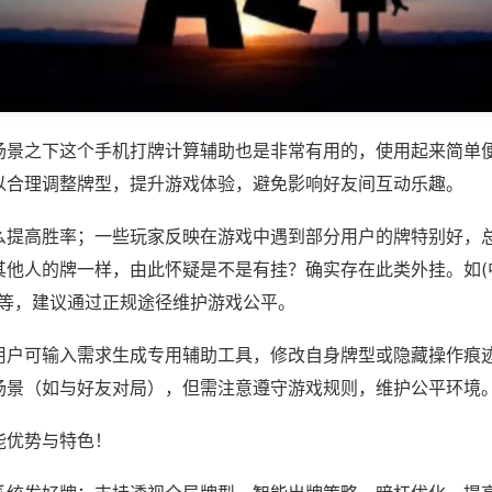
场景之下这个手机打牌计算辅助也是非常有用的，使用起来简单
以合理调整牌型，提升游戏体验，避免影响好友间互动乐趣。
么提高胜率；一些玩家反映在游戏中遇到部分用户的牌特别好，
其他人的牌一样，由此怀疑是不是有挂？确实存在此类外挂。如(
牌)等，建议通过正规途径维护游戏公平。
用户可输入需求生成专用辅助工具，修改自身牌型或隐藏操作痕迹
场景（如与好友对局），但需注意遵守游戏规则，维护公平环境
能优势与特色！