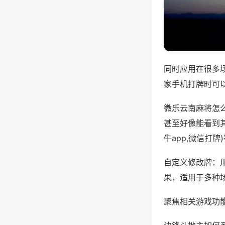
同时应用在很多
家手机打牌时可
微乐云南麻将怎
甚至好像能看到
牛app,微信打
自定义修改牌：
果，适用于多种
聚焦相关游戏功