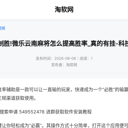
淘软网
要闻
制胜!微乐云南麻将怎么提高胜率_真的有挂-科
发布时间：2026-08-06｜阅读：1
发布者：淘软网
胜率辅助是一款可以让一直输的玩家，快速成为一个“必胜”的输
正规渠道获取使用。
索申请 549552478 进群获取软件安装教程
键让你轻松成为“必赢”。其操作方式十分简单，打开这个应用便