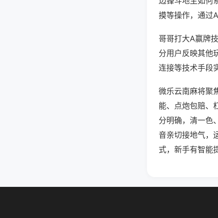
边锋斗地主如何
摸等操作，通过
哥哥打大A赢牌技
分用户反映其他玩
连接等技术手段实
微乐云南麻将聚
能、点炮包赔、
分明确，清一色
音亲切接地气，
式，新手有智能