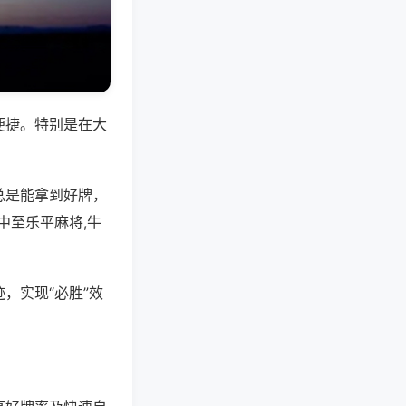
便捷。特别是在大
总是能拿到好牌，
中至乐平麻将,牛
，实现“必胜”效
。