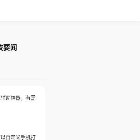
技要闻
赢辅助神器，有需
可以自定义手机打