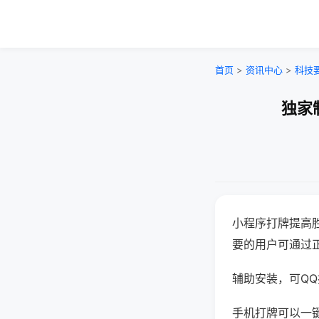
首页
>
资讯中心
>
科技
独家
小程序打牌提高
要的用户可通过
辅助安装，可QQ搜
手机打牌可以一