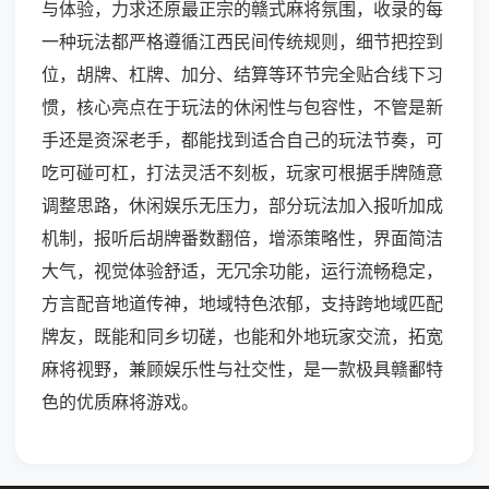
与体验，力求还原最正宗的赣式麻将氛围，收录的每
一种玩法都严格遵循江西民间传统规则，细节把控到
位，胡牌、杠牌、加分、结算等环节完全贴合线下习
惯，核心亮点在于玩法的休闲性与包容性，不管是新
手还是资深老手，都能找到适合自己的玩法节奏，可
吃可碰可杠，打法灵活不刻板，玩家可根据手牌随意
调整思路，休闲娱乐无压力，部分玩法加入报听加成
机制，报听后胡牌番数翻倍，增添策略性，界面简洁
大气，视觉体验舒适，无冗余功能，运行流畅稳定，
方言配音地道传神，地域特色浓郁，支持跨地域匹配
牌友，既能和同乡切磋，也能和外地玩家交流，拓宽
麻将视野，兼顾娱乐性与社交性，是一款极具赣鄱特
色的优质麻将游戏。