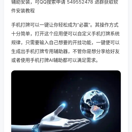
辅助安装，可QQ搜索申请 549552478 进群获取软
件安装教程
手机打牌可以一键让你轻松成为“必赢”。其操作方式
十分简单，打开这个应用便可以自定义手机打牌系统
规律，只需要输入自己想要的开挂功能，一键便可以
生成出手机打牌专用辅助器，不管你是想分享给好友
或者使用手机打牌AI辅助都可以满足需求。