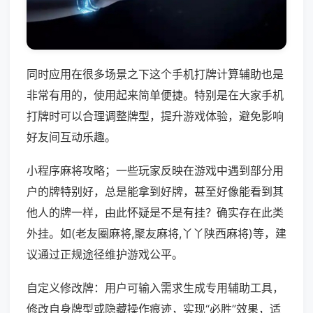
同时应用在很多场景之下这个手机打牌计算辅助也是
非常有用的，使用起来简单便捷。特别是在大家手机
打牌时可以合理调整牌型，提升游戏体验，避免影响
好友间互动乐趣。
小程序麻将攻略；一些玩家反映在游戏中遇到部分用
户的牌特别好，总是能拿到好牌，甚至好像能看到其
他人的牌一样，由此怀疑是不是有挂？确实存在此类
外挂。如(老友圈麻将,聚友麻将,丫丫陕西麻将)等，建
议通过正规途径维护游戏公平。
自定义修改牌：用户可输入需求生成专用辅助工具，
修改自身牌型或隐藏操作痕迹，实现“必胜”效果，适