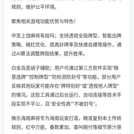
规则，维护公平环境。
聚焦相关游戏功能优势与特色！
中至上饶麻将有挂吗；支持透视全局牌型、智能出牌
策略、暗杠优化、提高好牌率及快速自摸等操作，通
过AI算法调整牌局结果，提升胜率。
白金岛歪胡子辅助；用户可通过第三方软件实现“随
意选牌”“控制牌型”“防检测防封号”等功能，部分用户
反映其他玩家可能存在“牌特别好”或“透视他人牌型”
的情况。这些工具通过后台运行、自动连接等技术手
段实现不平公，且“安全性高”“不被封号”。
微乐海南麻将专为海南玩家打造，精准复刻本土传统
规则，红中万能、番数累加、查叫赔付等细节原汁原