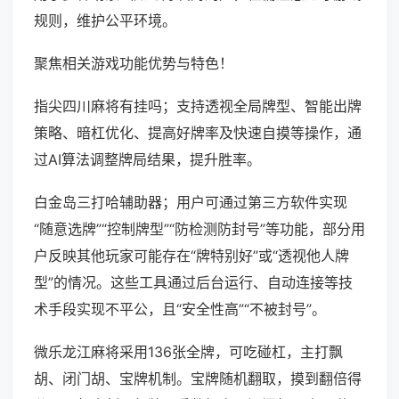
规则，维护公平环境。
聚焦相关游戏功能优势与特色！
指尖四川麻将有挂吗；支持透视全局牌型、智能出牌
策略、暗杠优化、提高好牌率及快速自摸等操作，通
过AI算法调整牌局结果，提升胜率。
白金岛三打哈辅助器；用户可通过第三方软件实现
“随意选牌”“控制牌型”“防检测防封号”等功能，部分用
户反映其他玩家可能存在“牌特别好”或“透视他人牌
型”的情况。这些工具通过后台运行、自动连接等技
术手段实现不平公，且“安全性高”“不被封号”。
微乐龙江麻将采用136张全牌，可吃碰杠，主打飘
胡、闭门胡、宝牌机制。宝牌随机翻取，摸到翻倍得