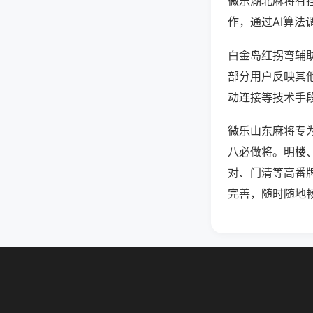
微乐湖北麻将有
作，通过AI算法
白金岛红拐弯辅助
部分用户反映其他
动连接等技术手段
微乐山东麻将专
八必做将。明楼
对、门清等高番
完善，随时随地