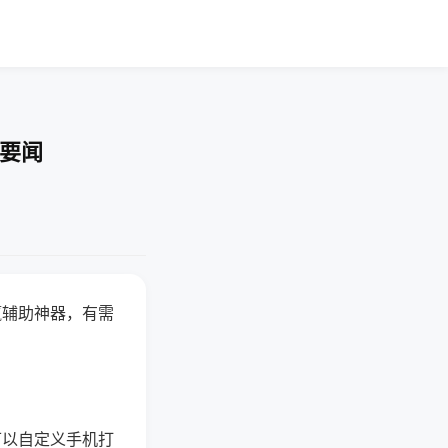
技要闻
赢辅助神器，有需
可以自定义手机打