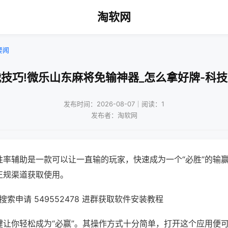
淘软网
要闻
技巧!微乐山东麻将免输神器_怎么拿好牌-科
发布时间：2026-08-07｜阅读：1
发布者：淘软网
胜率辅助是一款可以让一直输的玩家，快速成为一个“必胜”的输
正规渠道获取使用。
索申请 549552478 进群获取软件安装教程
键让你轻松成为“必赢”。其操作方式十分简单，打开这个应用便