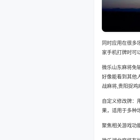
同时应用在很多
家手机打牌时可
微乐山东麻将免
好像能看到其他
战麻将,贵阳捉鸡
自定义修改牌：
果，适用于多种
聚焦相关游戏功