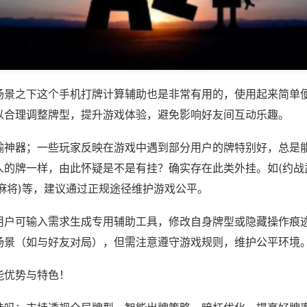
场景之下这个手机打牌计算辅助也是非常有用的，使用起来简单
以合理调整牌型，提升游戏体验，避免影响好友间互动乐趣。
输神器；一些玩家反映在游戏中遇到部分用户的牌特别好，总是
人的牌一样，由此怀疑是不是有挂？确实存在此类外挂。如(约战
麻将)等，建议通过正规途径维护游戏公平。
用户可输入需求生成专用辅助工具，修改自身牌型或隐藏操作痕迹
场景（如与好友对局），但需注意遵守游戏规则，维护公平环境
能优势与特色！