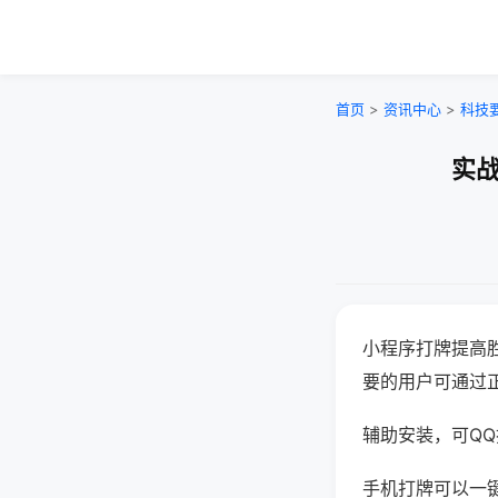
首页
>
资讯中心
>
科技
实战
小程序打牌提高
要的用户可通过
辅助安装，可QQ搜
手机打牌可以一