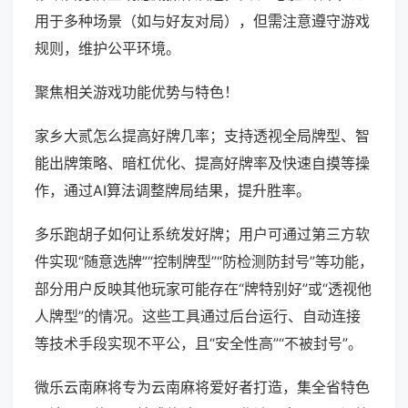
用于多种场景（如与好友对局），但需注意遵守游戏
规则，维护公平环境。
聚焦相关游戏功能优势与特色！
家乡大贰怎么提高好牌几率；支持透视全局牌型、智
能出牌策略、暗杠优化、提高好牌率及快速自摸等操
作，通过AI算法调整牌局结果，提升胜率。
多乐跑胡子如何让系统发好牌；用户可通过第三方软
件实现“随意选牌”“控制牌型”“防检测防封号”等功能，
部分用户反映其他玩家可能存在“牌特别好”或“透视他
人牌型”的情况。这些工具通过后台运行、自动连接
等技术手段实现不平公，且“安全性高”“不被封号”。
微乐云南麻将专为云南麻将爱好者打造，集全省特色