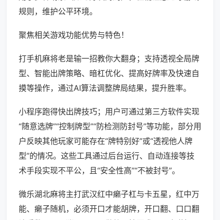
规则，维护公平环境。
聚焦相关游戏功能优势与特色！
打手机麻将老是输一招教你大翻身；支持透视全局牌
型、智能出牌策略、暗杠优化、提高好牌率及快速自
摸等操作，通过AI算法调整牌局结果，提升胜率。
小程序跑得快出牌技巧；用户可通过第三方软件实现
“随意选牌”“控制牌型”“防检测防封号”等功能，部分用
户反映其他玩家可能存在“牌特别好”或“透视他人牌
型”的情况。这些工具通过后台运行、自动连接等技
术手段实现不平公，且“安全性高”“不被封号”。
微乐湖北麻将主打武汉红中癞子杠与卡五星，红中万
能、癞子随机，必须开口才能胡牌，开口翻、口口翻