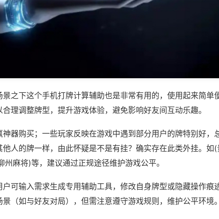
场景之下这个手机打牌计算辅助也是非常有用的，使用起来简单
以合理调整牌型，提升游戏体验，避免影响好友间互动乐趣。
赢神器购买；一些玩家反映在游戏中遇到部分用户的牌特别好，
其他人的牌一样，由此怀疑是不是有挂？确实存在此类外挂。如(
爱柳州麻将)等，建议通过正规途径维护游戏公平。
用户可输入需求生成专用辅助工具，修改自身牌型或隐藏操作痕迹
场景（如与好友对局），但需注意遵守游戏规则，维护公平环境