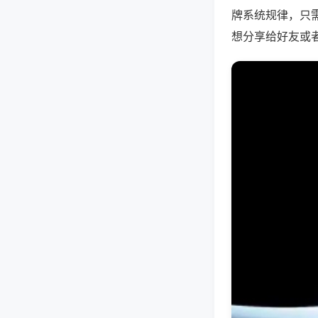
牌系统规律，只
想分享给好友或