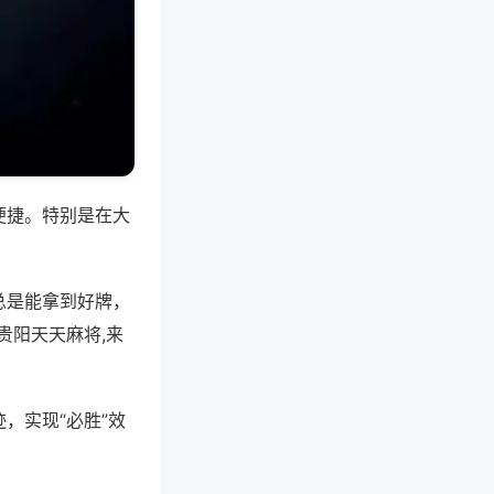
便捷。特别是在大
总是能拿到好牌，
贵阳天天麻将,来
，实现“必胜”效
。