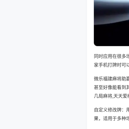
同时应用在很多
家手机打牌时可
微乐福建麻将助
甚至好像能看到
几局麻将,天天
自定义修改牌：
果，适用于多种