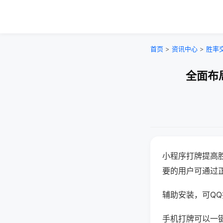
首页
>
资讯中心
>
胜率
全面布
小程序打牌提高
要的用户可通过
辅助安装，可QQ搜
手机打牌可以一