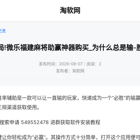
淘软网
交流
局!微乐福建麻将助赢神器购买_为什么总是输-
发布时间：2026-08-07｜阅读：2
发布者：淘软网
胜率辅助是一款可以让一直输的玩家，快速成为一个“必胜”的输
正规渠道获取使用。
索申请 549552478 进群获取软件安装教程
键让你轻松成为“必赢”。其操作方式十分简单，打开这个应用便