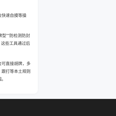
及快速自摸等操
型”“防检测防封
。这些工具通过后
金可直接胡牌，多
、跟打等本土规则
围。