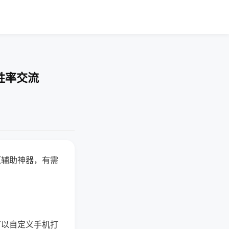
胜率交流
赢辅助神器，有需
可以自定义手机打