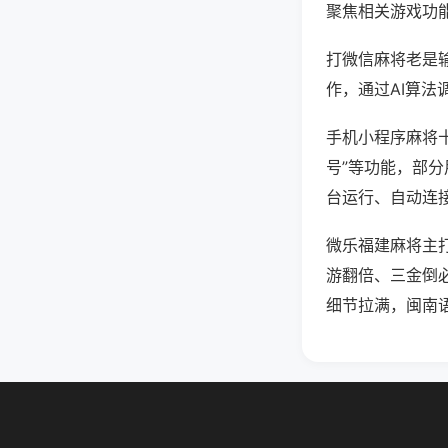
聚焦相关游戏功
打微信麻将老是
作，通过AI算法
手机小程序麻将十
号”等功能，部分
台运行、自动连接
微乐福建麻将主
游翻倍、三金倒
细节拉满，闽南