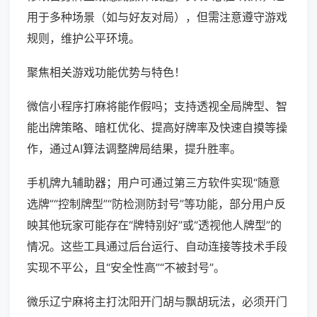
用于多种场景（如与好友对局），但需注意遵守游戏
规则，维护公平环境。
聚焦相关游戏功能优势与特色！
微信小程序打麻将能作假吗；支持透视全局牌型、智
能出牌策略、暗杠优化、提高好牌率及快速自摸等操
作，通过AI算法调整牌局结果，提升胜率。
手机牌九辅助器；用户可通过第三方软件实现“随意
选牌”“控制牌型”“防检测防封号”等功能，部分用户反
映其他玩家可能存在“牌特别好”或“透视他人牌型”的
情况。这些工具通过后台运行、自动连接等技术手段
实现不平公，且“安全性高”“不被封号”。
微乐辽宁麻将主打沈阳开门胡与飘胡玩法，必须开门