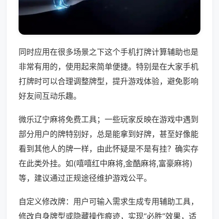
同时应用在很多场景之下这个手机打牌计算辅助也是
非常有用的，使用起来简单便捷。特别是在大家手机
打牌时可以合理调整牌型，提升游戏体验，避免影响
好友间互动乐趣。
微乐辽宁麻将免费工具；一些玩家反映在游戏中遇到
部分用户的牌特别好，总是能拿到好牌，甚至好像能
看到其他人的牌一样，由此怀疑是不是有挂？确实存
在此类外挂。如(嘻嘻红中麻将,金酷麻将,富豪麻将)
等，建议通过正规途径维护游戏公平。
自定义修改牌：用户可输入需求生成专用辅助工具，
修改自身牌型或隐藏操作痕迹，实现“必胜”效果，适