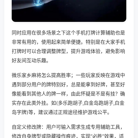
同时应用在很多场景之下这个手机打牌计算辅助也是
非常有用的，使用起来简单便捷。特别是在大家手机
打牌时可以合理调整牌型，提升游戏体验，避免影响
好友间互动乐趣。
微乐家乡麻将怎么提高胜率；一些玩家反映在游戏中
遇到部分用户的牌特别好，总是能拿到好牌，甚至好
像能看到其他人的牌一样，由此怀疑是不是有挂？确
实存在此类外挂。如(多乐跑胡子,白金岛跑胡子,白金
岛字牌)等，建议通过正规途径维护游戏公平。
自定义修改牌：用户可输入需求生成专用辅助工具，
修改自身牌型或隐藏操作痕迹，实现“必胜”效果，适