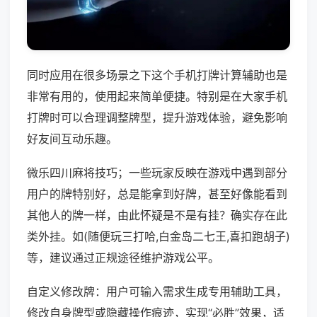
同时应用在很多场景之下这个手机打牌计算辅助也是
非常有用的，使用起来简单便捷。特别是在大家手机
打牌时可以合理调整牌型，提升游戏体验，避免影响
好友间互动乐趣。
微乐四川麻将技巧；一些玩家反映在游戏中遇到部分
用户的牌特别好，总是能拿到好牌，甚至好像能看到
其他人的牌一样，由此怀疑是不是有挂？确实存在此
类外挂。如(随便玩三打哈,白金岛二七王,喜扣跑胡子)
等，建议通过正规途径维护游戏公平。
自定义修改牌：用户可输入需求生成专用辅助工具，
修改自身牌型或隐藏操作痕迹，实现“必胜”效果，适