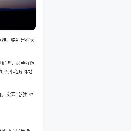
便捷。特别是在大
到好牌，甚至好像
胡子,小程序斗地
，实现“必胜”效
。