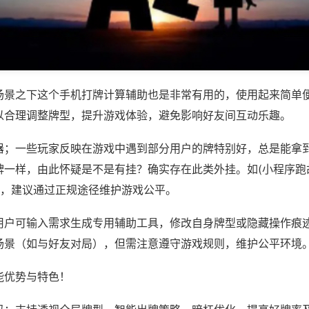
场景之下这个手机打牌计算辅助也是非常有用的，使用起来简单
以合理调整牌型，提升游戏体验，避免影响好友间互动乐趣。
器；一些玩家反映在游戏中遇到部分用户的牌特别好，总是能拿
牌一样，由此怀疑是不是有挂？确实存在此类外挂。如(小程序跑
等，建议通过正规途径维护游戏公平。
用户可输入需求生成专用辅助工具，修改自身牌型或隐藏操作痕迹
场景（如与好友对局），但需注意遵守游戏规则，维护公平环境
能优势与特色！