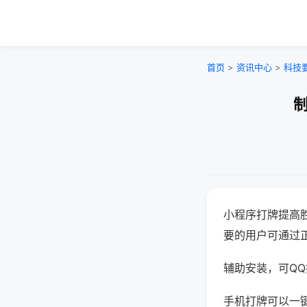
首页
>
资讯中心
>
科技
制
小程序打牌提高
要的用户可通过
辅助安装，可QQ搜
手机打牌可以一