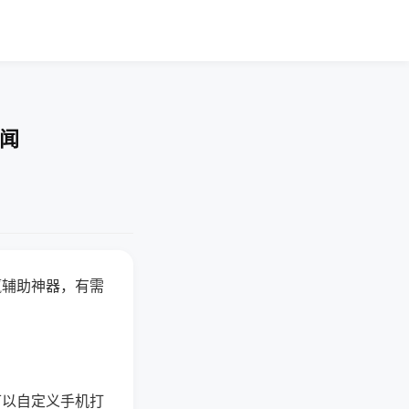
要闻
赢辅助神器，有需
可以自定义手机打