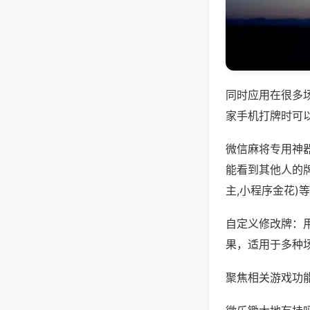
同时应用在很多
家手机打牌时可
微信麻将专用神
能看到其他人的
主,小程序金花)
自定义修改牌：
果，适用于多种
聚焦相关游戏功