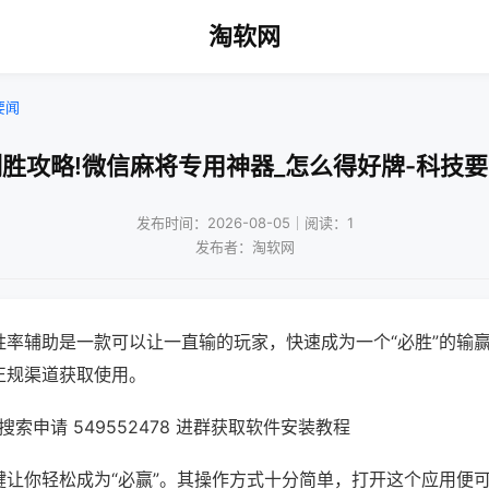
淘软网
要闻
胜攻略!微信麻将专用神器_怎么得好牌-科技
发布时间：2026-08-05｜阅读：1
发布者：淘软网
胜率辅助是一款可以让一直输的玩家，快速成为一个“必胜”的输
正规渠道获取使用。
索申请 549552478 进群获取软件安装教程
键让你轻松成为“必赢”。其操作方式十分简单，打开这个应用便