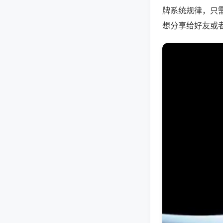
牌系统规律，只
想分享给好友或