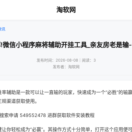
淘软网
快讯
!微信小程序麻将辅助开挂工具_亲友房老是输
发布时间：2026-08-08｜阅读：3
发布者：淘软网
胜率辅助是一款可以让一直输的玩家，快速成为一个“必胜”的输
正规渠道获取使用。
索申请 549552478 进群获取软件安装教程
键让你轻松成为“必赢”。其操作方式十分简单，打开这个应用便