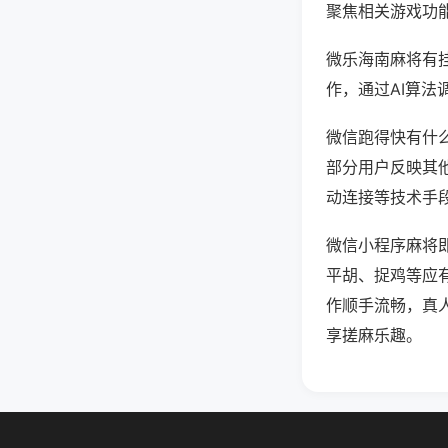
聚焦相关游戏功
微乐海南麻将有
作，通过AI算法
微信跑得快有什么
部分用户反映其他
动连接等技术手段
微信小程序麻将
平胡、捉鸡等应
作顺手流畅，真
享搓麻乐趣。