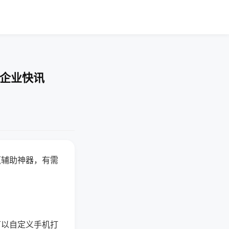
-企业快讯
赢辅助神器，有需
可以自定义手机打