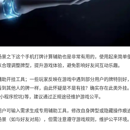
场景之下这个手机打牌计算辅助也是非常有用的，使用起来简单
以合理调整牌型，提升游戏体验，避免影响好友间互动乐趣。
辅助开挂工具；一些玩家反映在游戏中遇到部分用户的牌特别好
看到其他人的牌一样，由此怀疑是不是有挂？确实存在此类外挂。
,小程序挖坑)等，建议通过正规途径维护游戏公平。
用户可输入需求生成专用辅助工具，修改自身牌型或隐藏操作痕迹
场景（如与好友对局），但需注意遵守游戏规则，维护公平环境