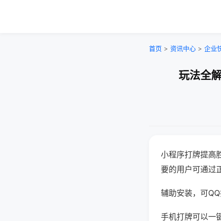
首页
>
资讯中心
>
企业
玩法全解
小程序打牌提高
要的用户可通过
辅助安装，可QQ搜
手机打牌可以一