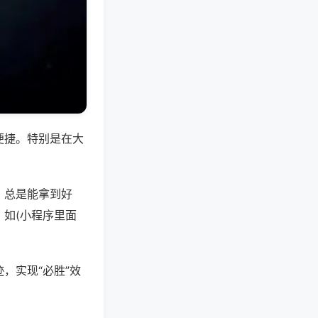
便捷。特别是在大
，总是能拿到好
如(小程序里面
，实现“必胜”效
。